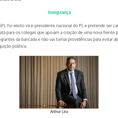
Insegurança
, foi eleito vice-presidente nacional do PL e pretende ser c
prata para os colegas que apoiam a criação de uma nova frente
grantes da bancada e não vai tomar providências para evitar a
uição política.
Arthur Lira