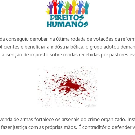
a conseguiu derrubar, na última rodada de votações da reforma 
ficientes e beneficiar a indústria bélica, o grupo adotou dem
 e a isenção de imposto sobre rendas recebidas por pastores ev
 venda de armas fortalece os arsenais do crime organizado. Insti
fazer justiça com as próprias mãos. É contraditório defender v