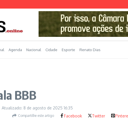
nal
Agenda
Nacional
Cidade
Esporte
Renato Dias
ala BBB
Atualizado: 8 de agosto de 2025
16:35
Compartilhe este artigo
Facebook
Twitter
Pinter