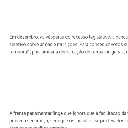
Em dezembro, às vésperas do recesso legislativo, a bancad
seletivo sobre armas e munições. Para conseguir votos su
temporal”, para limitar a demarcação de terras indígenas,
A frente parlamentar finge que ignora que a facilitação da
prover a segurança, sem que os cidadãos sejam levados a 