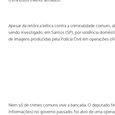
criminosos melhor armados.
Apesar da retórica bélica contra a criminalidade comum,
sendo investigado, em Santos (SP), por violência doméstic
de imagens produzidas pela Polícia Civil em operações ofic
Nem só de crimes comuns vive a bancada. O deputado feder
Informações) no governo passado, foi alvo de uma operaçã