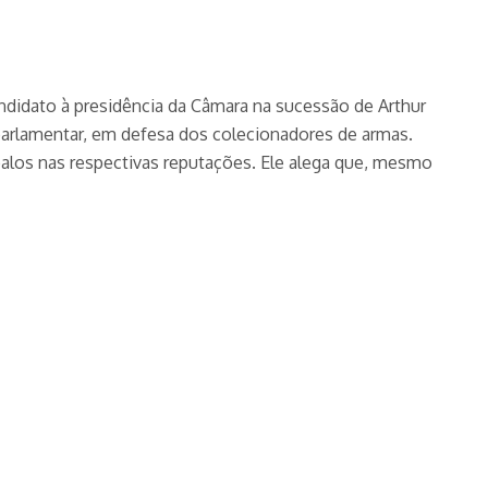
andidato à presidência da Câmara na sucessão de Arthur
 parlamentar, em defesa dos colecionadores de armas.
balos nas respectivas reputações. Ele alega que, mesmo