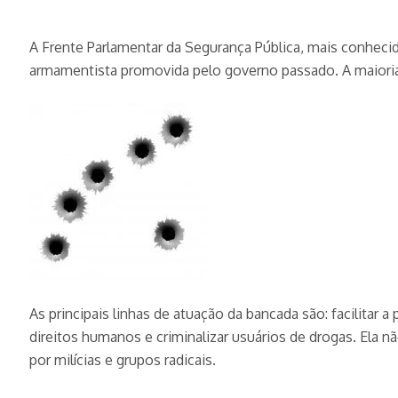
A Frente Parlamentar da Segurança Pública, mais conhecid
armamentista promovida pelo governo passado. A maioria é 
As principais linhas de atuação da bancada são: facilitar a
direitos humanos e criminalizar usuários de drogas. Ela 
por milícias e grupos radicais.