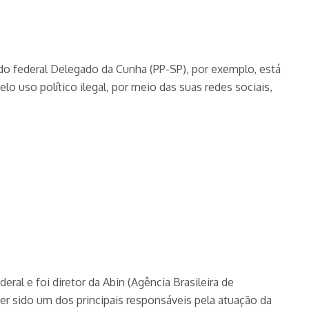
do federal Delegado da Cunha (PP-SP), por exemplo, está
o uso político ilegal, por meio das suas redes sociais,
al e foi diretor da Abin (Agência Brasileira de
er sido um dos principais responsáveis pela atuação da