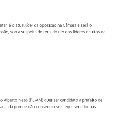
tar, é o atual líder da oposição na Câmara e será o
são, sob a suspeita de ter sido um dos líderes ocultos da
o Alberto Neto (PL-AM) quer ser candidato a prefeito de
 bancada porque não conseguiu se eleger senador nas