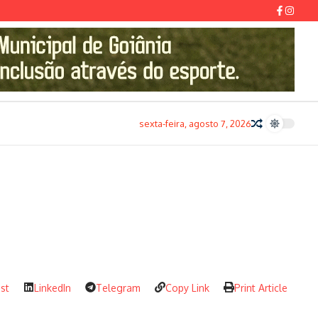
sexta-feira, agosto 7, 2026
est
LinkedIn
Telegram
Copy Link
Print Article