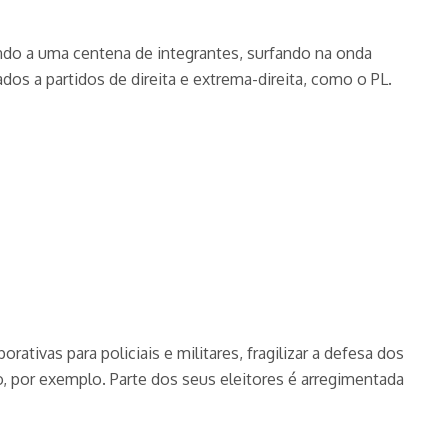
ando a uma centena de integrantes, surfando na onda
dos a partidos de direita e extrema-direita, como o PL.
ativas para policiais e militares, fragilizar a defesa dos
o, por exemplo. Parte dos seus eleitores é arregimentada