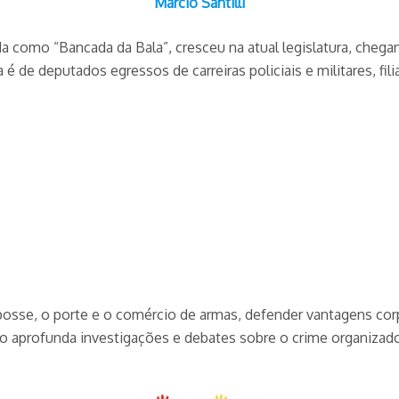
Márcio Santilli
a como “Bancada da Bala”, cresceu na atual legislatura, cheg
de deputados egressos de carreiras policiais e militares, filia
 posse, o porte e o comércio de armas, defender vantagens corpor
não aprofunda investigações e debates sobre o crime organizad