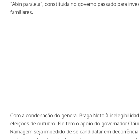
“Abin paralela”, constituída no governo passado para inve
familiares.
Com a condenação do general Braga Neto à inelegibilidade
eleições de outubro. Ele tem o apoio do governador Cláud
Ramagem seja impedido de se candidatar em decorrência 