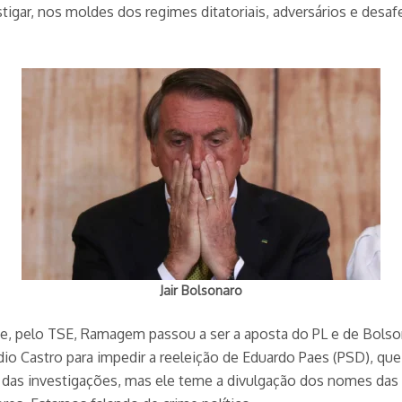
stigar, nos moldes dos regimes ditatoriais, adversários e desa
Jair Bolsonaro
, pelo TSE, Ramagem passou a ser a aposta do PL e de Bolsonar
io Castro para impedir a reeleição de Eduardo Paes (PSD), que
das investigações, mas ele teme a divulgação dos nomes das