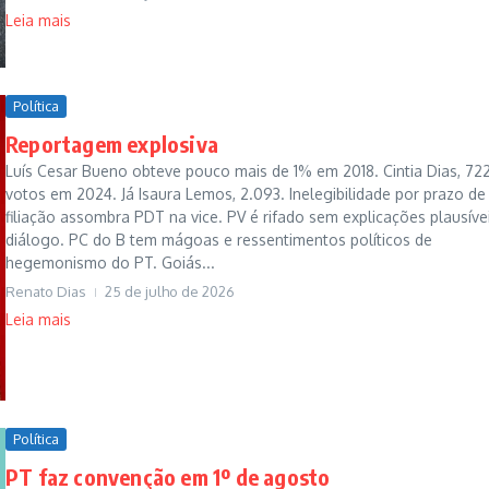
Leia mais
Política
Reportagem explosiva
Luís Cesar Bueno obteve pouco mais de 1% em 2018. Cintia Dias, 72
votos em 2024. Já Isaura Lemos, 2.093. Inelegibilidade por prazo de
filiação assombra PDT na vice. PV é rifado sem explicações plausíve
diálogo. PC do B tem mágoas e ressentimentos políticos de
hegemonismo do PT. Goiás...
Renato Dias
25 de julho de 2026
Leia mais
Política
PT faz convenção em 1º de agosto