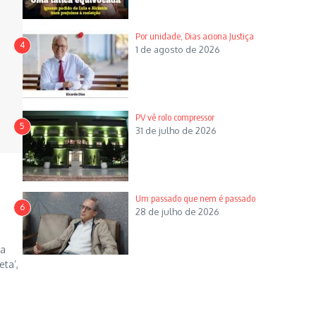
Por unidade, Dias aciona Justiça
4
1 de agosto de 2026
PV vê rolo compressor
5
31 de julho de 2026
Um passado que nem é passado
6
28 de julho de 2026
 a
eta’,