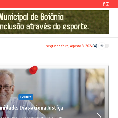
segunda-feira, agosto 3, 2026
Política
unidade, Dias aciona Justiça
enato Dias
1 de agosto de 2026
13:28