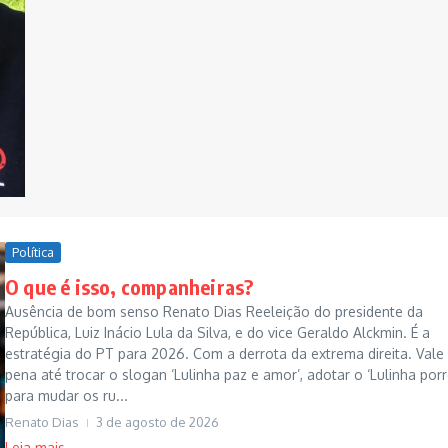
Política
O que é isso, companheiras?
Ausência de bom senso Renato Dias Reeleição do presidente da
República, Luiz Inácio Lula da Silva, e do vice Geraldo Alckmin. É a
estratégia do PT para 2026. Com a derrota da extrema direita. Vale
pena até trocar o slogan ‘Lulinha paz e amor’, adotar o ‘Lulinha porr
para mudar os ru...
Renato Dias
3 de agosto de 2026
Leia mais