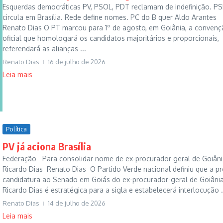
Esquerdas democráticas PV, PSOL, PDT reclamam de indefinição. P
circula em Brasília. Rede define nomes. PC do B quer Aldo Arantes
Renato Dias O PT marcou para 1º de agosto, em Goiânia, a conven
oficial que homologará os candidatos majoritários e proporcionais,
referendará as alianças ...
Renato Dias
16 de julho de 2026
Leia mais
Política
PV já aciona Brasília
Federação Para consolidar nome de ex-procurador geral de Goiâni
Ricardo Dias Renato Dias O Partido Verde nacional definiu que a pr
candidatura ao Senado em Goiás do ex-procurador-geral de Goiâni
Ricardo Dias é estratégica para a sigla e estabelecerá interlocução .
Renato Dias
14 de julho de 2026
Leia mais