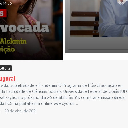
26
14:55
ultura
ugural
da, subjetividade e Pandemia O Programa de Pós-Graduação em
 da Faculdade de Ciências Sociais, Universidade Federal de Goiás [UFG
ealização, no próximo dia 26 de abril, às 9h, com transmissão direta
 da FCS na plataforma online www.youtu...
20 de abril de 2021