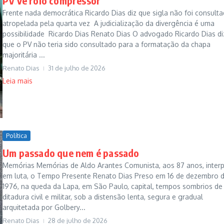
PV vê rolo compressor
Frente nada democrática Ricardo Dias diz que sigla não foi consulta
atropelada pela quarta vez A judicialização da divergência é uma
possibilidade Ricardo Dias Renato Dias O advogado Ricardo Dias di
que o PV não teria sido consultado para a formatação da chapa
majoritária ...
Renato Dias
31 de julho de 2026
Leia mais
Política
Um passado que nem é passado
Memórias Memórias de Aldo Arantes Comunista, aos 87 anos, interp
em luta, o Tempo Presente Renato Dias Preso em 16 de dezembro 
1976, na queda da Lapa, em São Paulo, capital, tempos sombrios de
ditadura civil e militar, sob a distensão lenta, segura e gradual
arquitetada por Golbery...
Renato Dias
28 de julho de 2026