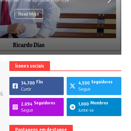
Read More
Ícones sociais
Fãs
Seguidores
34,700
4,500
Curtir
Seguir
],
Seguidores
Membros
2,094
1,000
Seguir
Junte-se
Postagens em destaque