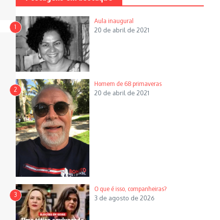
Aula inaugural
1
20 de abril de 2021
Homem de 68 primaveras
2
20 de abril de 2021
O que é isso, companheiras?
3
3 de agosto de 2026