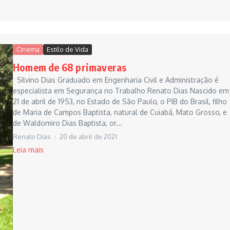
Cinema
Estilo de Vida
Homem de 68 primaveras
Silvino Dias Graduado em Engenharia Civil e Administração é
especialista em Segurança no Trabalho Renato Dias Nascido em
21 de abril de 1953, no Estado de São Paulo, o PIB do Brasil, filho
de Maria de Campos Baptista, natural de Cuiabá, Mato Grosso, e
de Waldomiro Dias Baptista, or...
Renato Dias
20 de abril de 2021
Leia mais