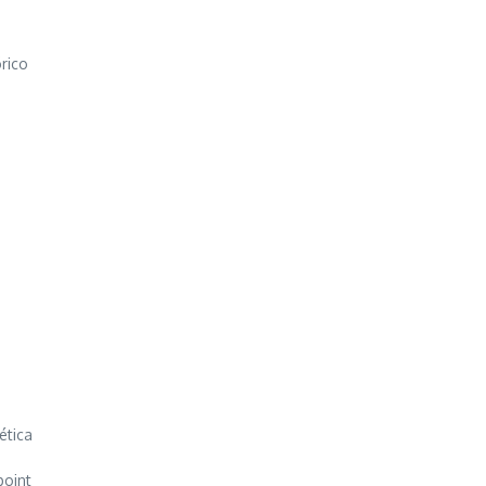
rico
ética
point