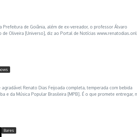
 Prefeitura de Goiânia, além de ex-vereador, o professor Álvaro
de Oliveira [Universo], diz ao Portal de Notícias www.renatodias.onl
hows
e agradável Renato Dias Feijoada completa, temperada com bebida
e da Música Popular Brasileira [MPB]. É o que promete entregar, 
Bares