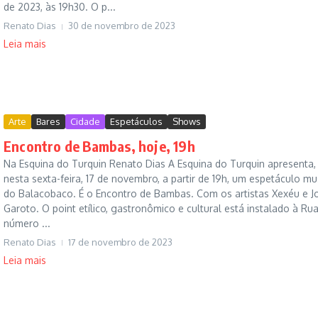
de 2023, às 19h30. O p...
Renato Dias
30 de novembro de 2023
Leia mais
Arte
Bares
Cidade
Espetáculos
Shows
Encontro de Bambas, hoje, 19h
Na Esquina do Turquin Renato Dias A Esquina do Turquin apresenta,
nesta sexta-feira, 17 de novembro, a partir de 19h, um espetáculo mu
do Balacobaco. É o Encontro de Bambas. Com os artistas Xexéu e J
Garoto. O point etílico, gastronômico e cultural está instalado à Rua
número ...
Renato Dias
17 de novembro de 2023
Leia mais