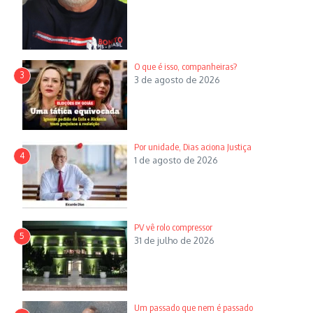
O que é isso, companheiras?
3
3 de agosto de 2026
Por unidade, Dias aciona Justiça
4
1 de agosto de 2026
PV vê rolo compressor
5
31 de julho de 2026
Um passado que nem é passado