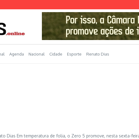
nal
Agenda
Nacional
Cidade
Esporte
Renato Dias
nato Dias Em temperatura de folia, o Zero 5 promove, nesta sexta-feira