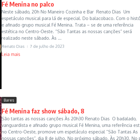
Fé Menina no palco
Neste sábado, 20h No Maneiro Cozinha e Bar Renato Dias Um
espetáculo musical para lá de especial. Do balacobaco. Com o histó
e afinado grupo musical Fé Menina. Trata – se de uma referência
estética no Centro-Oeste. “São Tantas as nossas canções” será
realizado neste sábado. Às ...
Renato Dias
7 de julho de 2023
Leia mais
Bares
Fé Menina faz show sábado, 8
São tantas as nossas canções Às 20h30 Renato Dias O badalado,
vanguardista e afinado grupo musical Fé Menina, uma referência est
no Centro-Oeste, promove um espetáculo especial “São Tantas As
nossas canções”, dia 8 de julho. No próximo sábado. Às 20h30. No 