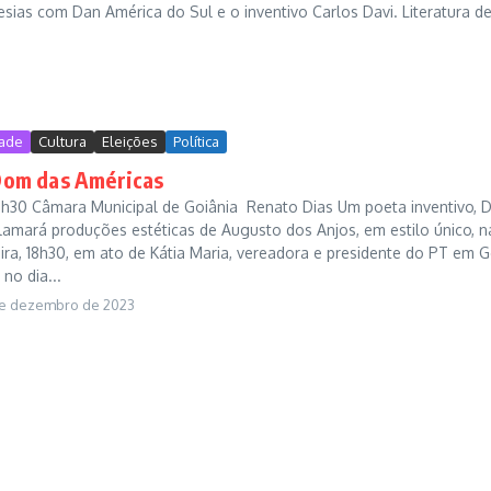
esias com Dan América do Sul e o inventivo Carlos Davi. Literatura d
ade
Cultura
Eleições
Política
Dom das Américas
 18h30 Câmara Municipal de Goiânia Renato Dias Um poeta inventivo,
amará produções estéticas de Augusto dos Anjos, em estilo único, n
ira, 18h30, em ato de Kátia Maria, vereadora e presidente do PT em G
 no dia...
de dezembro de 2023