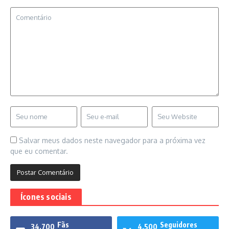
Salvar meus dados neste navegador para a próxima vez
que eu comentar.
Ícones sociais
Fãs
Seguidores
34,700
4,500