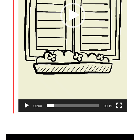
00:00
00:19
Tocador