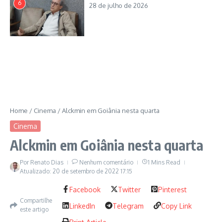
6
28 de julho de 2026
Home
/
Cinema
/
Alckmin em Goiânia nesta quarta
Cinema
Alckmin em Goiânia nesta quarta
Por
Renato Dias
Nenhum comentário
1 Mins Read
Atualizado: 20 de setembro de 2022
17:15
Facebook
Twitter
Pinterest
Compartilhe
LinkedIn
Telegram
Copy Link
este artigo