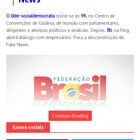
O líder socialdemocrata
reúne-se às
9h
, no Centro de
Convenções de Goiânia, de reunião com parlamentares,
dirigentes e ativistas políticos e sindicais. Depois,
11h
, na Fieg,
abrirá diálogo com empresários. Para a desconstrução de
Fake News.
Continue Reading
Ícones sociais
Federação Brasil da Esperança