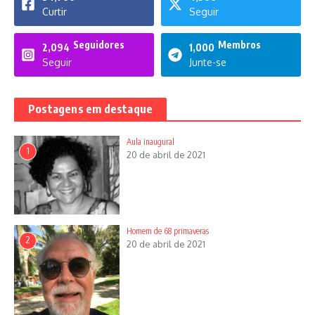
Curtir
Seguir
Seguidores
Membros
2,094
1,000
Seguir
Junte-se
Postagens em destaque
Aula inaugural
1
20 de abril de 2021
Homem de 68 primaveras
2
20 de abril de 2021