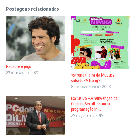
Postagens relacionadas
Raí abre o jogo
27 de maio de 2021
<strong>Feira da Muvuca
sábado</strong>
8 de novembro de 2023
Exclusivo – A reinvenção da
Cultura Secult anuncia
programação in ...
29 de julho de 2019