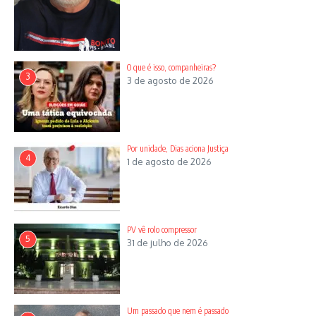
O que é isso, companheiras?
3
3 de agosto de 2026
Por unidade, Dias aciona Justiça
4
1 de agosto de 2026
PV vê rolo compressor
5
31 de julho de 2026
Um passado que nem é passado