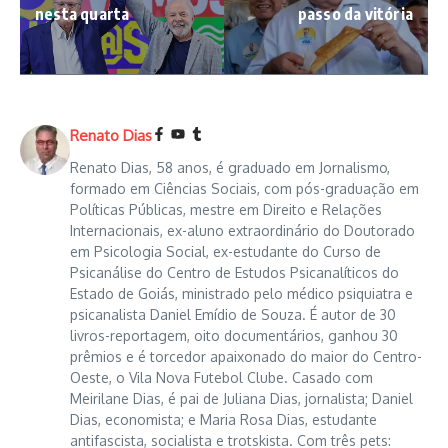
nesta quarta
passo da vitória
Renato Dias
Renato Dias, 58 anos, é graduado em Jornalismo,
formado em Ciências Sociais, com pós-graduação em
Políticas Públicas, mestre em Direito e Relações
Internacionais, ex-aluno extraordinário do Doutorado
em Psicologia Social, ex-estudante do Curso de
Psicanálise do Centro de Estudos Psicanalíticos do
Estado de Goiás, ministrado pelo médico psiquiatra e
psicanalista Daniel Emídio de Souza. É autor de 30
livros-reportagem, oito documentários, ganhou 30
prêmios e é torcedor apaixonado do maior do Centro-
Oeste, o Vila Nova Futebol Clube. Casado com
Meirilane Dias, é pai de Juliana Dias, jornalista; Daniel
Dias, economista; e Maria Rosa Dias, estudante
antifascista, socialista e trotskista. Com três pets: