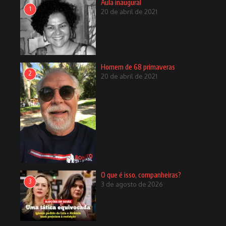
Aula inaugural
1
20 de abril de 2021
Homem de 68 primaveras
2
20 de abril de 2021
O que é isso, companheiras?
3
3 de agosto de 2026