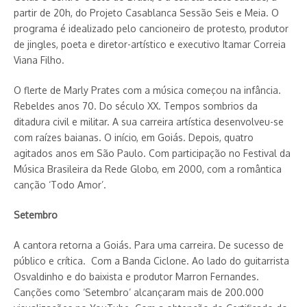
partir de 20h, do Projeto Casablanca Sessão Seis e Meia. O
programa é idealizado pelo cancioneiro de protesto, produtor
de jingles, poeta e diretor-artístico e executivo Itamar Correia
Viana Filho.
O flerte de Marly Prates com a música começou na infância.
Rebeldes anos 70. Do século XX. Tempos sombrios da
ditadura civil e militar. A sua carreira artística desenvolveu-se
com raízes baianas. O início, em Goiás. Depois, quatro
agitados anos em São Paulo. Com participação no Festival da
Música Brasileira da Rede Globo, em 2000, com a romântica
canção ‘Todo Amor’.
Setembro
A cantora retorna a Goiás. Para uma carreira. De sucesso de
público e crítica. Com a Banda Ci­clo­ne. Ao lado do guitarrista
Osvaldinho e do baixista e produtor Marron Fernandes.
Canções como ‘Setembro’ alcançaram mais de 200.000