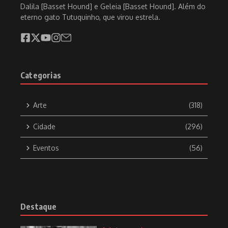
Dalila [Basset Hound] e Geleia [Basset Hound]. Além do
eterno gato Tutuquinho, que virou estrela.
Categorias
Arte
(318)
Cidade
(296)
Eventos
(56)
Destaque