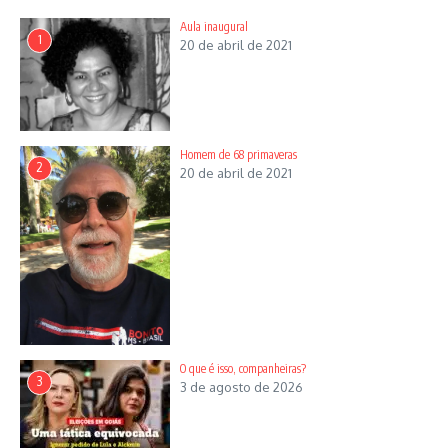
Aula inaugural
1
20 de abril de 2021
Homem de 68 primaveras
2
20 de abril de 2021
O que é isso, companheiras?
3
3 de agosto de 2026