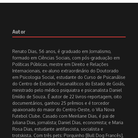
Autor
Renato Dias, 56 anos, é graduado em Jornalismo,
formado em Ciências Sociais, com pós-graduação em
Políticas Públicas, mestre em Direito e Relações
Internacionais, ex-aluno extraordinário do Doutorado
em Psicologia Social, estudante do Curso de Psicanálise
do Centro de Estudos Psicanalíticos do Estado de Goiás,
ministrado pelo médico psiquiatra e psicanalista Daniel
Emídio de Souza. É autor de 22 livros-reportagem, oito
documentários, ganhou 25 prêmios e é torcedor
apaixonado do maior do Centro-Oeste, o Vila Nova
Futebol Clube. Casado com Meirilane Dias, é pai de
Juliana Dias, jornalista; Daniel Dias, economista; e Maria
Rosa Dias, estudante antifascista, socialista e
trotskista. Com três pets: Porquinho [Bull Dog Francês],