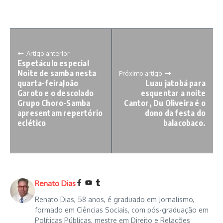
Artigo anterior
Espetáculo especial
Noite de samba nesta
Próximo artigo
quarta-feiraJoão
Luau jatobá para
Garoto e o descolado
esquentar a noite
Grupo Choro-Samba
Cantor, Du Oliveira é o
apresentam repertório
dono da festa do
eclético
balacobaco.
Renato Dias
Renato Dias, 58 anos, é graduado em Jornalismo,
formado em Ciências Sociais, com pós-graduação em
Políticas Públicas, mestre em Direito e Relações