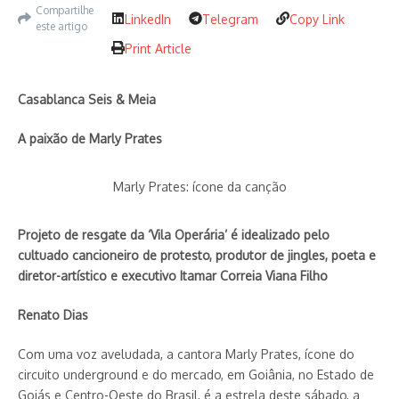
Compartilhe
LinkedIn
Telegram
Copy Link
este artigo
Print Article
Casablanca Seis & Meia
A paixão de Marly Prates
Marly Prates: ícone da canção
Projeto de resgate da ‘Vila Operária’ é idealizado pelo
cultuado cancioneiro de protesto, produtor de jingles, poeta e
diretor-artístico e executivo Itamar Correia Viana Filho
Renato Dias
Com uma voz aveludada, a cantora Marly Prates, ícone do
circuito underground e do mercado, em Goiânia, no Estado de
Goiás e Centro-Oeste do Brasil, é a estrela deste sábado, a