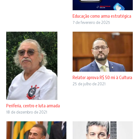
Educação como arma estratégica
7 de fevereiro de 2025
Relator aprova R$ 50 mi à Cultura
25 de julho de 2021
Periferia, centro e luta armada
18 de dezembro de 2021