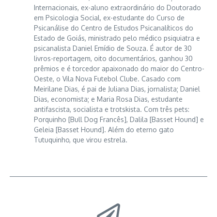
Internacionais, ex-aluno extraordinário do Doutorado
em Psicologia Social, ex-estudante do Curso de
Psicanálise do Centro de Estudos Psicanalíticos do
Estado de Goiás, ministrado pelo médico psiquiatra e
psicanalista Daniel Emídio de Souza. É autor de 30
livros-reportagem, oito documentários, ganhou 30
prêmios e é torcedor apaixonado do maior do Centro-
Oeste, o Vila Nova Futebol Clube. Casado com
Meirilane Dias, é pai de Juliana Dias, jornalista; Daniel
Dias, economista; e Maria Rosa Dias, estudante
antifascista, socialista e trotskista. Com três pets:
Porquinho [Bull Dog Francês], Dalila [Basset Hound] e
Geleia [Basset Hound]. Além do eterno gato
Tutuquinho, que virou estrela.