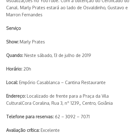
visualizações no YouTube. Com a obtenção do Certificado do
Canal. Marly Prates estará ao lado de Osvaldinho, Gustavo e
Marron Fernandes
Serviço
Show:
Marly Prates
Quando:
Neste sábado, 13 de julho de 2019
Horário:
20h
Local:
Empório Casablanca – Cantina Restaurante
Endereço:
Localizado de frente para a Praça da Vila
CulturalCora Coralina, Rua 3, nº 1239,, Centro, Goiânia
Telefone para reservas:
62 – 3092 – 7071
Avaliação crítica:
Excelente