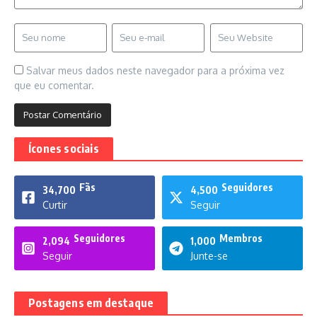
Salvar meus dados neste navegador para a próxima vez
que eu comentar.
Ícones sociais
Fãs
Seguidores
34,700
4,500
Curtir
Seguir
Seguidores
Membros
2,094
1,000
Seguir
Junte-se
Postagens em destaque