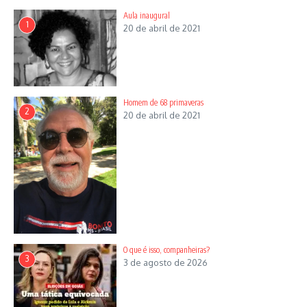
Aula inaugural
1
20 de abril de 2021
Homem de 68 primaveras
2
20 de abril de 2021
O que é isso, companheiras?
3
3 de agosto de 2026