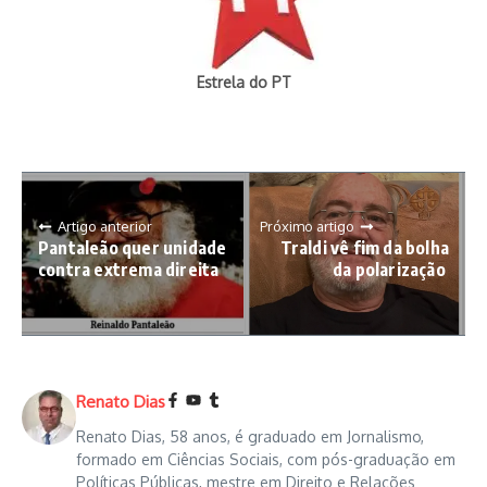
Estrela do PT
Artigo anterior
Próximo artigo
Pantaleão quer unidade
Traldi vê fim da bolha
contra extrema direita
da polarização
Renato Dias
Renato Dias, 58 anos, é graduado em Jornalismo,
formado em Ciências Sociais, com pós-graduação em
Políticas Públicas, mestre em Direito e Relações