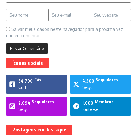
Salvar meus dados neste navegador para a próxima vez
que eu comentar.
Ícones sociais
Fãs
Seguidores
34,700
4,500
Curtir
Seguir
Seguidores
Membros
2,094
1,000
Seguir
Junte-se
Postagens em destaque