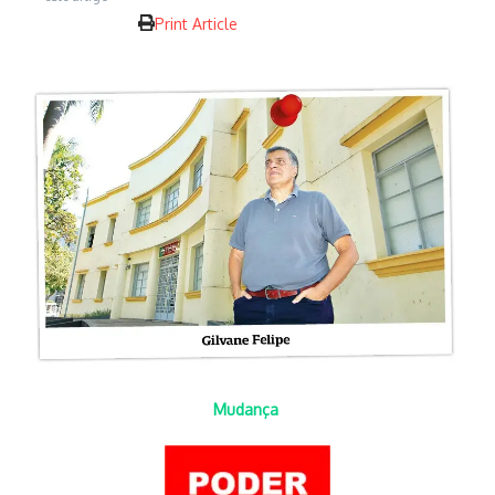
Print Article
Mudança