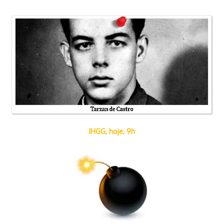
Tutuquinho, que virou estrela.
Inscreva-se para receber o boletim informativo
diário
Fique por dentro das novidades com nossa newsletter
IHGG, hoje, 9h
semanal. Assine agora para não perder nenhuma atualização!
[mc4wp_form id=53]
Postagens relacionadas