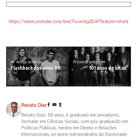
https://www.youtube.com/live/FsuvndgzEU4?feature=share
Artigo anterior
Próximo artigo
Flashback dos anos 80
101 anos de lutas
Renato Dias
Renato Dias, 58 anos, é graduado em Jornalismo,
formado em Ciências Sociais, com pós-graduação em
Políticas Públicas, mestre em Direito e Relações
Internacionais, ex-aluno extraordinário do Doutorado