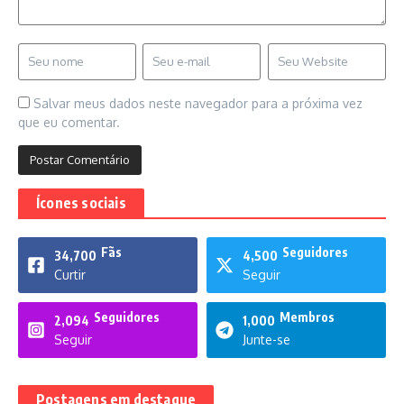
Salvar meus dados neste navegador para a próxima vez
que eu comentar.
Ícones sociais
Fãs
Seguidores
34,700
4,500
Curtir
Seguir
Seguidores
Membros
2,094
1,000
Seguir
Junte-se
Postagens em destaque