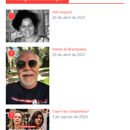
Aula inaugural
1
20 de abril de 2021
Homem de 68 primaveras
2
20 de abril de 2021
O que é isso, companheiras?
3
3 de agosto de 2026