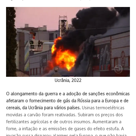
Ucrânia, 2022
O alongamento da guerra e a adoção de sanções econômicas
afetaram o fornecimento de gás da Rússia para a Europa e de
cereais, da Ucrânia para vários países.
Usinas termoelétricas
movidas a carvão foram reativadas. Subiram os preços dos
fertilizantes agrícolas e de outros insumos. Aumentaram a
fome, a inflação e as emissões de gases do efeito estufa. A
invasão russa disparou alarmes pela Europa, o que não havia