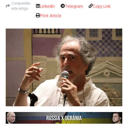
Compartilhe
LinkedIn
Telegram
Copy Link
este artigo
Print Article