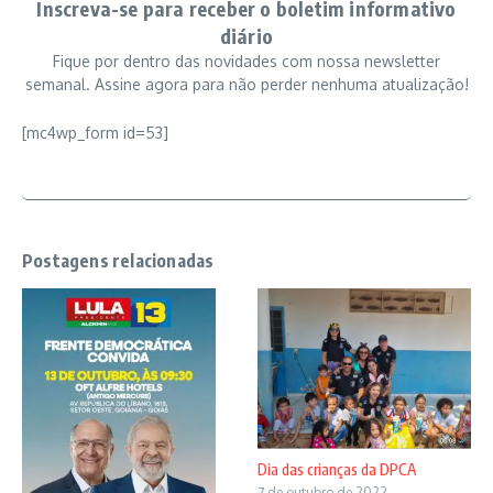
Inscreva-se para receber o boletim informativo
diário
Fique por dentro das novidades com nossa newsletter
semanal. Assine agora para não perder nenhuma atualização!
[mc4wp_form id=53]
Postagens relacionadas
Dia das crianças da DPCA
7 de outubro de 2022