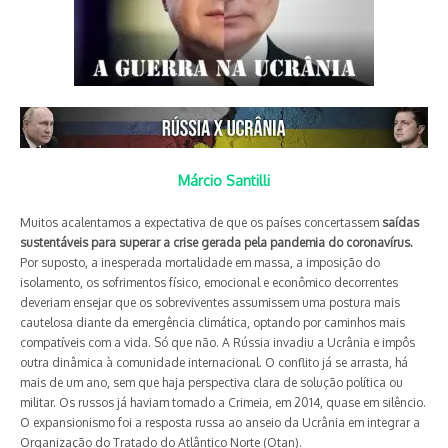
Márcio Santilli
Muitos acalentamos a expectativa de que os países concertassem
saídas
sustentáveis para superar a crise gerada pela pandemia do coronavírus.
Por suposto, a inesperada mortalidade em massa, a imposição do
isolamento, os sofrimentos físico, emocional e econômico decor­rentes
deveriam ensejar que os sobreviventes assumissem uma postura mais
cautelosa diante da emergência climática, optando por caminhos mais
compatíveis com a vida. Só que não. A Rússia invadiu a Ucrânia e impôs
outra dinâmica à comunidade internacional. O conflito já se arrasta, há
mais de um ano, sem que haja perspectiva clara de solução política ou
militar. Os russos já haviam tomado a Crimeia, em 2014, quase em silêncio.
O expansionismo foi a resposta russa ao anseio da Ucrânia em integrar a
Organização do Tratado do Atlântico Norte (Otan).