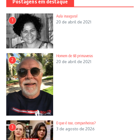
Postagens em destaque
Aula inaugural
1
20 de abril de 2021
Homem de 68 primaveras
2
20 de abril de 2021
O que é isso, companheiras?
3
3 de agosto de 2026