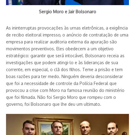
Sergio Moro e Jair Bolsonaro
As ininterruptas provocações às urnas eletrônicas, a exigência
de recibo eleitoral impresso, o anúncio de contratação de uma
empresa para realizar auditoria externa da apuração são
movimentos preventivos. Eles obedecem a um objetivo
estratégico: garantir que será intocável. Bolsonaro receia as
investigações que podem atingi-lo e às lideranças de sua
corrente, em especial, o clã dos filhos. Teme a prisão e tem
boas razões para ter medo. Ninguém deveria desconsiderar
que foi a necessidade de controle da Polícia Federal que
provocou a crise com Moro na famosa reunião do ministério
que foi filmada. Não foi Sergio Moro que rompeu com o
governo, foi Bolsonaro que lhe deu um ultimato.