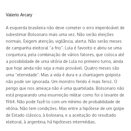
Valerio Arcary
A esquerda brasileira não deve cometer o erro imperdoável de
subestimar Bolsonaro mais uma vez. Não serão eleições
normais. Exigem atenção, vigilância, alerta. Não serão meses
de campanha eleitoral “a frio”. Lula é favorito e abriu-se uma
conjuntura, pela combinação de vários fatores, que coloca até
a possibilidade de uma vitória de Lula no primeiro turno, ainda
que hoje ainda não seja a mais provável. Quatro meses são
uma “eternidade”. Mas a vida é dura e a chantagem golpista
não pode ser ignorada. Um monstro ferido é mais feroz. O
perigo que nos ameaça não é uma quartelada. Bolsonaro não
está preparando uma insurreição militar como foi o levante de
1964. Não pode fazê-lo com um mínimo de probabilidade de
vitória. Não tem condições. Mas entre a hipótese de um golpe
de Estado clássico, à boliviana, e a aceitação do resultado
eleitoral, à argentina, há hipóteses intermédias.