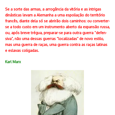
Se a sorte das armas, a arrogância da vitória e as intrigas
dinásticas levam a Alemanha a uma espoliação do território
francês, diante dela só se abrirão dois caminhos: ou conver­ter-
se a todo custo em um instrumento aberto da expansão russa,
ou, após breve trégua, preparar-se para outra guerra “defen­
siva”, não uma dessas guerras “localizadas” de novo estilo,
mas uma guerra de raças, uma guerra contra as raças latinas
e eslavas coligadas.
Karl Marx