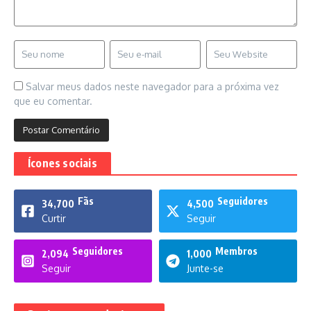
Salvar meus dados neste navegador para a próxima vez
que eu comentar.
Ícones sociais
Fãs
Seguidores
34,700
4,500
Curtir
Seguir
Seguidores
Membros
2,094
1,000
Seguir
Junte-se