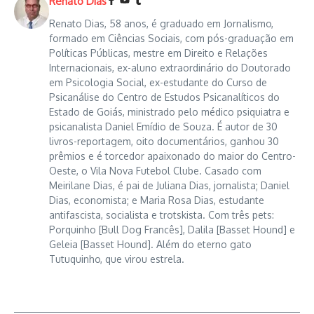
Renato Dias
Renato Dias, 58 anos, é graduado em Jornalismo,
formado em Ciências Sociais, com pós-graduação em
Políticas Públicas, mestre em Direito e Relações
Internacionais, ex-aluno extraordinário do Doutorado
em Psicologia Social, ex-estudante do Curso de
Psicanálise do Centro de Estudos Psicanalíticos do
Estado de Goiás, ministrado pelo médico psiquiatra e
psicanalista Daniel Emídio de Souza. É autor de 30
livros-reportagem, oito documentários, ganhou 30
prêmios e é torcedor apaixonado do maior do Centro-
Oeste, o Vila Nova Futebol Clube. Casado com
Meirilane Dias, é pai de Juliana Dias, jornalista; Daniel
Dias, economista; e Maria Rosa Dias, estudante
antifascista, socialista e trotskista. Com três pets:
Porquinho [Bull Dog Francês], Dalila [Basset Hound] e
Geleia [Basset Hound]. Além do eterno gato
Tutuquinho, que virou estrela.