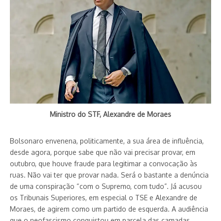
Ministro do STF, Alexandre de Moraes
Bolsonaro envenena, politicamente, a sua área de influência,
desde agora, porque sabe que não vai precisar provar, em
outubro, que houve fraude para legitimar a convocação às
ruas. Não vai ter que provar nada. Será o bastante a denúncia
de uma conspiração “com o Supremo, com tudo”. Já acusou
os Tribunais Superiores, em especial o TSE e Alexandre de
Moraes, de agirem como um partido de esquerda. A audiência
que o neofascismo conquistou em parcela das camadas