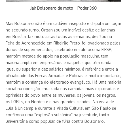
Jair Bolsonaro de moto _ Poder 360
Mas Bolsonaro não é um cadáver insepulto e disputa um lugar
no segundo turno. Organizou um incrível desfile de lanchas
em Brasília, faz motociatas todas as semanas, desfilou na
Feira do Agronegócio em Ribeirão Preto, foi ovacionado pelos
donos de supermercados, celebrado em almoço na FIESP,
mantém metade do apoio na população masculina, tem
maioria ampla em empresários e naqueles que têm renda
igual ou superior a dez salários mínimos, é referência entre a
oficialidade das Forças Armadas e Polícias e, muito importante,
mantém a confiança do eleitorado evangélico. Há uma maioria
social na oposição enraizada nas camadas mais exploradas e
oprimidas do povo, entre as mulheres, os jovens, os negros,
os LGBTs, no Nordeste e nas grandes cidades. Na visita de
Lula à Unicamp e durante a Virada Cultural em São Paulo se
confirmou uma “explosão vulcânica” na juventude, tanto
universitária como popular, de fúria contra Bolsonaro.