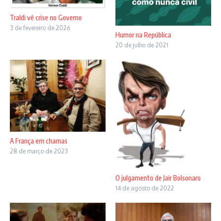
Traldi vê crise no Governo
3 de fevereiro de 2026
Humor na República
20 de julho de 2021
A França em chamas
28 de março de 2023
O julgamento de Jair Bolsonaro
14 de agosto de 2022