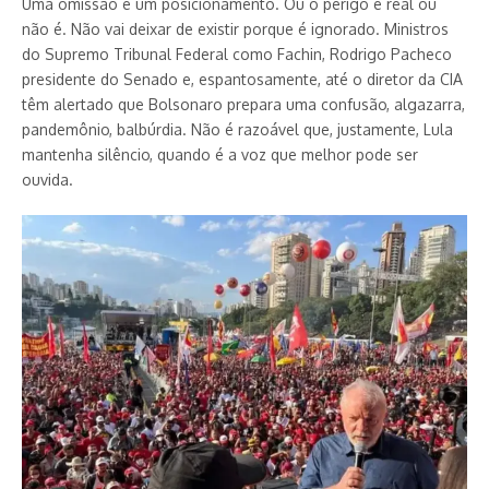
Uma omissão é um posicionamento. Ou o perigo é real ou
não é. Não vai deixar de existir porque é ignorado. Ministros
do Supremo Tribunal Federal como Fachin, Rodrigo Pacheco
presidente do Senado e, espantosamente, até o diretor da CIA
têm alertado que Bolsonaro prepara uma confusão, algazarra,
pandemônio, balbúrdia. Não é razoável que, justamente, Lula
mantenha silêncio, quando é a voz que melhor pode ser
ouvida.