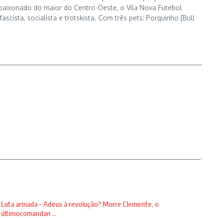
apaixonado do maior do Centro-Oeste, o Vila Nova Futebol
ascista, socialista e trotskista. Com três pets: Porquinho [Bull
Luta armada – Adeus à revolução? Morre Clemente, o
últimocomandan ...