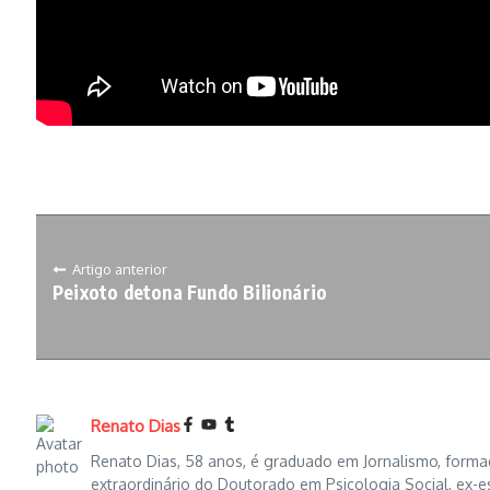
Artigo anterior
Peixoto detona Fundo Bilionário
Renato Dias
Renato Dias, 58 anos, é graduado em Jornalismo, formad
extraordinário do Doutorado em Psicologia Social, ex-e