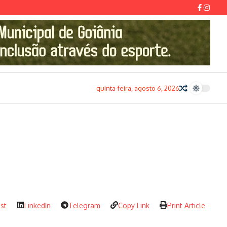
quinta-feira, agosto 6, 2026
est
LinkedIn
Telegram
Copy Link
Print Article