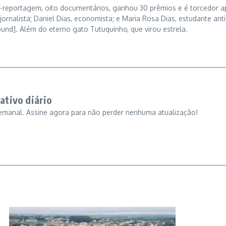
ros-reportagem, oito documentários, ganhou 30 prêmios e é torcedor 
jornalista; Daniel Dias, economista; e Maria Rosa Dias, estudante antif
ound]. Além do eterno gato Tutuquinho, que virou estrela.
ativo diário
emanal. Assine agora para não perder nenhuma atualização!