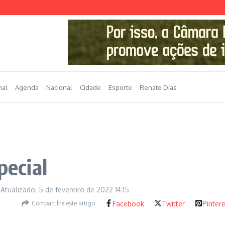
nal
Agenda
Nacional
Cidade
Esporte
Renato Dias
pecial
Atualizado: 5 de fevereiro de 2022
14:15
Compartilhe este artigo
Facebook
Twitter
Pinter