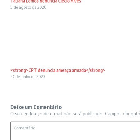
Tatiana Lemos denuncia Clécio Alves
5 de agosto de 2020
<strong>CPT denuncia ameaça armada</strong>
27 de junho de 2023
Deixe um Comentário
O seu endereço de e-mail não será publicado.
Campos obrigat