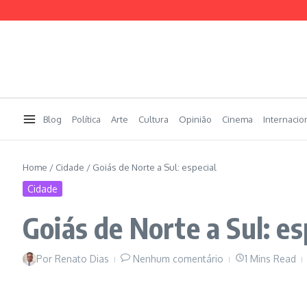
Ir para o conteúdo
Blog
Política
Arte
Cultura
Opinião
Cinema
Internacio
Home
/
Cidade
/
Goiás de Norte a Sul: especial
Cidade
Goiás de Norte a Sul: es
Por
Renato Dias
Nenhum comentário
1 Mins Read