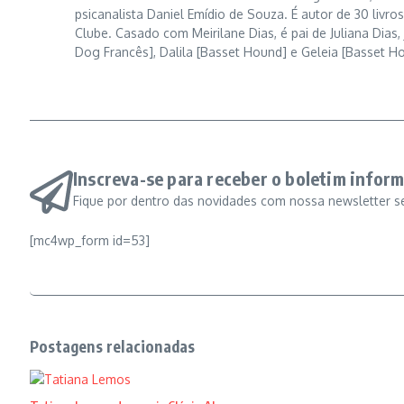
psicanalista Daniel Emídio de Souza. É autor de 30 liv
Clube. Casado com Meirilane Dias, é pai de Juliana Dias, 
Dog Francês], Dalila [Basset Hound] e Geleia [Basset H
Inscreva-se para receber o boletim inform
Fique por dentro das novidades com nossa newsletter s
[mc4wp_form id=53]
Postagens relacionadas