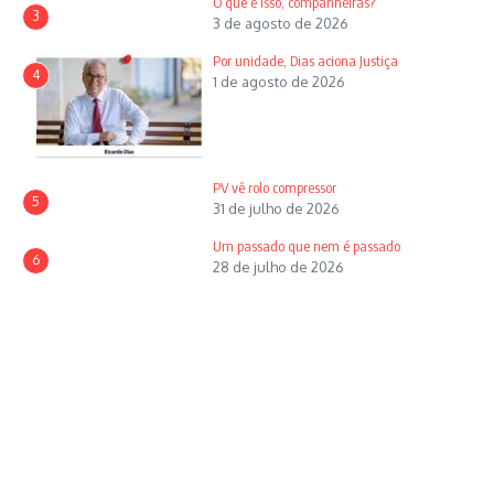
O que é isso, companheiras?
3
3 de agosto de 2026
Por unidade, Dias aciona Justiça
4
1 de agosto de 2026
PV vê rolo compressor
5
31 de julho de 2026
Um passado que nem é passado
6
28 de julho de 2026