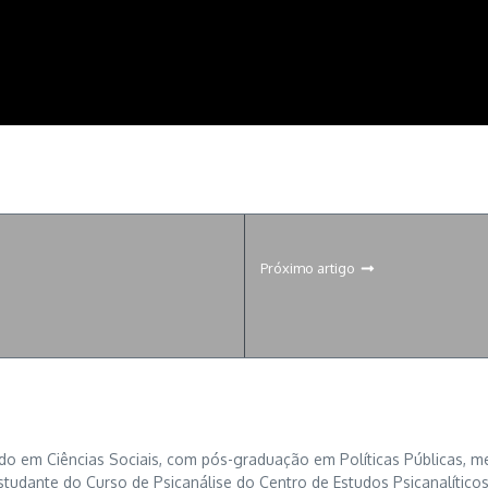
Próximo artigo
o em Ciências Sociais, com pós-graduação em Políticas Públicas, mes
studante do Curso de Psicanálise do Centro de Estudos Psicanalíticos