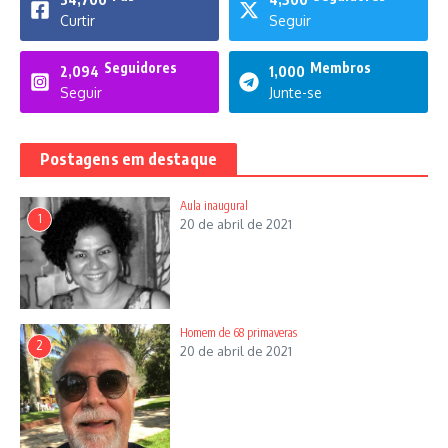
Curtir
Seguir
Seguidores
Membros
2,094
1,000
Seguir
Junte-se
Postagens em destaque
Aula inaugural
1
20 de abril de 2021
Homem de 68 primaveras
2
20 de abril de 2021