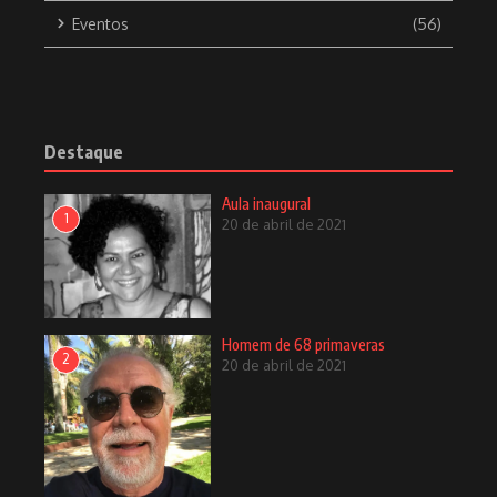
Eventos
(56)
Destaque
Aula inaugural
1
20 de abril de 2021
Homem de 68 primaveras
2
20 de abril de 2021