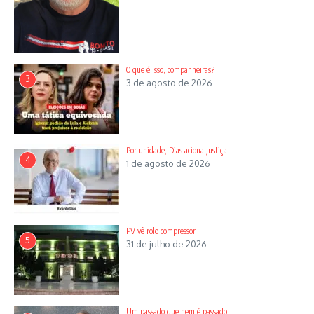
O que é isso, companheiras?
3
3 de agosto de 2026
Por unidade, Dias aciona Justiça
4
1 de agosto de 2026
PV vê rolo compressor
5
31 de julho de 2026
Um passado que nem é passado