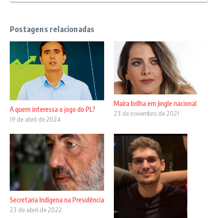
Postagens relacionadas
Maíra brilha em jingle nacional
A quem interessa o jogo do PL?
23 de novembro de 2021
19 de abril de 2024
Secretaria Indígena na Presidência
23 de abril de 2022