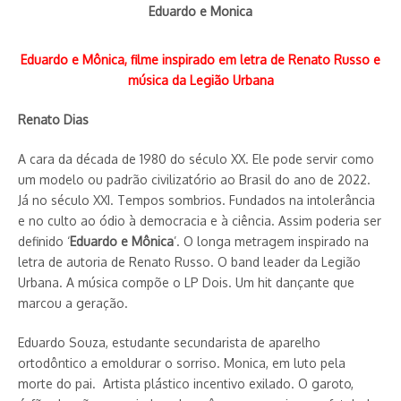
Eduardo e Monica
Eduardo e Mônica, filme inspirado em letra de Renato Russo e
música da Legião Urbana
Renato Dias
A cara da década de 1980 do século XX. Ele pode servir como
um modelo ou padrão civilizatório ao Brasil do ano de 2022.
Já no século XXI. Tempos sombrios. Fundados na intolerância
e no culto ao ódio à democracia e à ciência. Assim poderia ser
definido ‘
Eduardo e Mônica
’. O longa metragem inspirado na
letra de autoria de Renato Russo. O band leader da Legião
Urbana. A música compõe o LP Dois. Um hit dançante que
marcou a geração.
Eduardo Souza, estudante secundarista de aparelho
ortodôntico a emoldurar o sorriso. Monica, em luto pela
morte do pai. Artista plástico incentivo exilado. O garoto,