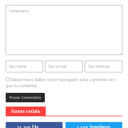
Salvar meus dados neste navegador para a próxima vez
que eu comentar.
Ícones sociais
Fãs
Seguidores
34,700
4,500