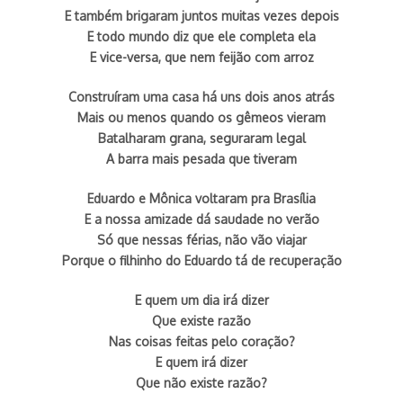
E também brigaram juntos muitas vezes depois
E todo mundo diz que ele completa ela
E vice-versa, que nem feijão com arroz
Construíram uma casa há uns dois anos atrás
Mais ou menos quando os gêmeos vieram
Batalharam grana, seguraram legal
A barra mais pesada que tiveram
Eduardo e Mônica voltaram pra Brasília
E a nossa amizade dá saudade no verão
Só que nessas férias, não vão viajar
Porque o filhinho do Eduardo tá de recuperação
E quem um dia irá dizer
Que existe razão
Nas coisas feitas pelo coração?
E quem irá dizer
Que não existe razão?