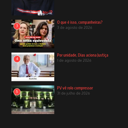
O que é isso, companheiras?
3
3 de agosto de 2026
Por unidade, Dias aciona Justiça
4
1 de agosto de 2026
PV vê rolo compressor
5
31 de julho de 2026