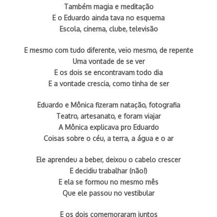
Também magia e meditação
E o Eduardo ainda tava no esquema
Escola, cinema, clube, televisão
E mesmo com tudo diferente, veio mesmo, de repente
Uma vontade de se ver
E os dois se encontravam todo dia
E a vontade crescia, como tinha de ser
Eduardo e Mônica fizeram natação, fotografia
Teatro, artesanato, e foram viajar
A Mônica explicava pro Eduardo
Coisas sobre o céu, a terra, a água e o ar
Ele aprendeu a beber, deixou o cabelo crescer
E decidiu trabalhar (não!)
E ela se formou no mesmo mês
Que ele passou no vestibular
E os dois comemoraram juntos