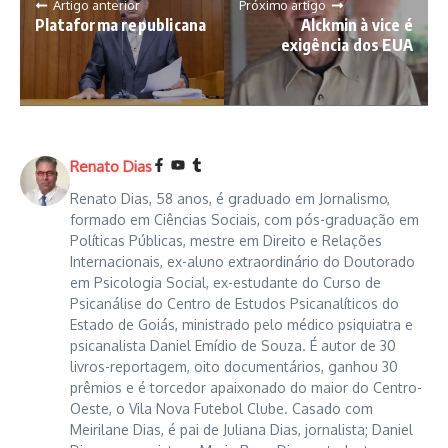
Artigo anterior
Próximo artigo
Plataforma republicana
Alckmin à vice é
exigência dos EUA
Renato Dias
Renato Dias, 58 anos, é graduado em Jornalismo,
formado em Ciências Sociais, com pós-graduação em
Políticas Públicas, mestre em Direito e Relações
Internacionais, ex-aluno extraordinário do Doutorado
em Psicologia Social, ex-estudante do Curso de
Psicanálise do Centro de Estudos Psicanalíticos do
Estado de Goiás, ministrado pelo médico psiquiatra e
psicanalista Daniel Emídio de Souza. É autor de 30
livros-reportagem, oito documentários, ganhou 30
prêmios e é torcedor apaixonado do maior do Centro-
Oeste, o Vila Nova Futebol Clube. Casado com
Meirilane Dias, é pai de Juliana Dias, jornalista; Daniel