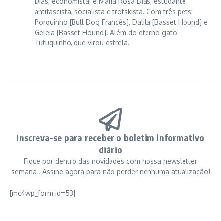
Dias, economista; e Maria Rosa Dias, estudante
antifascista, socialista e trotskista. Com três pets:
Porquinho [Bull Dog Francês], Dalila [Basset Hound] e
Geleia [Basset Hound]. Além do eterno gato
Tutuquinho, que virou estrela.
Inscreva-se para receber o boletim informativo
diário
Fique por dentro das novidades com nossa newsletter
semanal. Assine agora para não perder nenhuma atualização!
[mc4wp_form id=53]