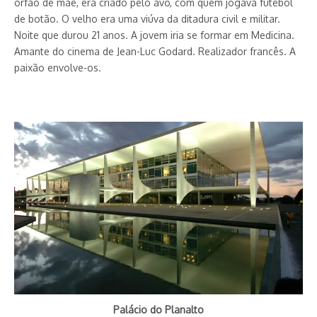
órfão de mãe, era criado pelo avô, com quem jogava futebol
de botão. O velho era uma viúva da ditadura civil e militar.
Noite que durou 21 anos. A jovem iria se formar em Medicina.
Amante do cinema de Jean-Luc Godard. Realizador francês. A
paixão envolve-os.
Palácio do Planalto