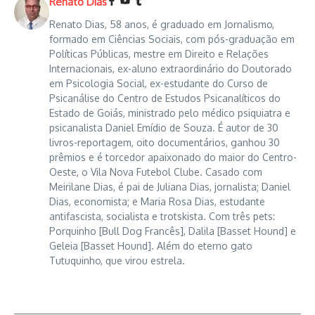
Renato Dias
Renato Dias, 58 anos, é graduado em Jornalismo,
formado em Ciências Sociais, com pós-graduação em
Políticas Públicas, mestre em Direito e Relações
Internacionais, ex-aluno extraordinário do Doutorado
em Psicologia Social, ex-estudante do Curso de
Psicanálise do Centro de Estudos Psicanalíticos do
Estado de Goiás, ministrado pelo médico psiquiatra e
psicanalista Daniel Emídio de Souza. É autor de 30
livros-reportagem, oito documentários, ganhou 30
prêmios e é torcedor apaixonado do maior do Centro-
Oeste, o Vila Nova Futebol Clube. Casado com
Meirilane Dias, é pai de Juliana Dias, jornalista; Daniel
Dias, economista; e Maria Rosa Dias, estudante
antifascista, socialista e trotskista. Com três pets:
Porquinho [Bull Dog Francês], Dalila [Basset Hound] e
Geleia [Basset Hound]. Além do eterno gato
Tutuquinho, que virou estrela.