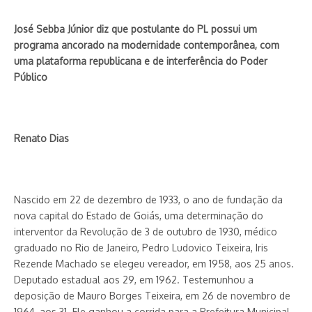
José Sebba Júnior diz que postulante do PL possui um
programa ancorado na modernidade contemporânea, com
uma plataforma republicana e de interferência do Poder
Público
Renato Dias
Nascido em 22 de dezembro de 1933, o ano de fundação da
nova capital do Estado de Goiás, uma determinação do
interventor da Revolução de 3 de outubro de 1930, médico
graduado no Rio de Janeiro, Pedro Ludovico Teixeira, Iris
Rezende Machado se elegeu vereador, em 1958, aos 25 anos.
Deputado estadual aos 29, em 1962. Testemunhou a
deposição de Mauro Borges Teixeira, em 26 de novembro de
1964, aos 31. Ele ganhou a corrida para a Prefeitura Municipal