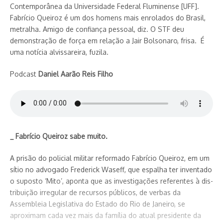
Contempo­rânea da Universidade Federal Fluminense [UFF].
Fabrício Queiroz é um dos homens mais enro­lados do Brasil,
metralha. Amigo de confiança pessoal, diz. O STF deu
demonstração de força em relação a Jair Bolsonaro, frisa. É
uma notícia alvissareira, fuzila.
Podcast
Daniel Aarão Reis Filho
_ Fabrício Queiroz sabe muito.
A prisão do policial militar reformado Fabrício Queiroz, em um
sítio no advogado Frederick Wa­seff, que espalha ter inventado
o suposto ‘Mito’, aponta que as investigações referentes à dis­
tribuição irregular de recursos públicos, de verbas da
Podcast
Assembleia Legislativa do Estado do Rio de Janeiro, se
aproximam cada vez mais da família do atual presidente da