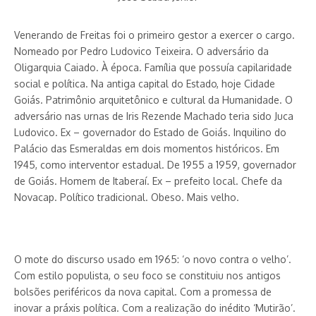
Venerando de Freitas foi o primeiro gestor a exercer o cargo.
Nomeado por Pedro Ludovico Teixeira. O adversário da
Oligarquia Caiado. À época. Família que possuía capilaridade
social e política. Na antiga capital do Estado, hoje Cidade
Goiás. Patrimônio arquitetônico e cultural da Humanidade. O
adversário nas urnas de Iris Rezende Machado teria sido Juca
Ludovico. Ex – governador do Estado de Goiás. Inquilino do
Palácio das Esmeraldas em dois momentos históricos. Em
1945, como interventor estadual. De 1955 a 1959, governador
de Goiás. Ho­mem de Itaberaí. Ex – prefeito local. Chefe da
Novacap. Político tradicional. Obeso. Mais velho.
O mote do discurso usado em 1965: ‘o novo contra o velho’.
Com estilo populista, o seu foco se constituiu nos antigos
bolsões periféricos da nova capital. Com a promessa de
inovar a práxis política. Com a realização do inédito ‘Mutirão’.