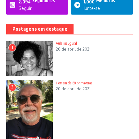
Seguidores
Membros
2,094
1,000
Seguir
Junte-se
Postagens em destaque
Aula inaugural
1
20 de abril de 2021
Homem de 68 primaveras
2
20 de abril de 2021