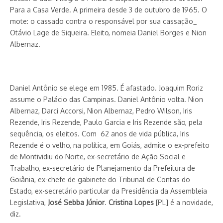
Para a Casa Verde. A primeira desde 3 de outubro de 1965. O
mote: o cassado contra o responsável por sua cassação_
Otávio Lage de Siqueira. Eleito, nomeia Daniel Borges e Nion
Albernaz.
Daniel Antônio se elege em 1985. É afastado. Joaquim Roriz
assume o Palácio das Campinas. Daniel Antônio volta. Nion
Albernaz, Darci Accorsi, Nion Albernaz, Pedro Wilson, Iris
Rezende, Iris Rezende, Paulo Garcia e Iris Rezende são, pela
sequência, os eleitos. Com 62 anos de vida pública, Iris
Rezende é o velho, na política, em Goiás, admite o ex-prefeito
de Montividiu do Norte, ex-secretário de Ação Social e
Trabalho, ex-secretário de Planejamento da Prefeitura de
Goiânia, ex-chefe de gabinete do Tribunal de Contas do
Estado, ex-secretário particular da Presidência da Assembleia
Legislativa,
José Sebba Júnior
.
Cristina Lopes
[PL] é a novidade,
diz.