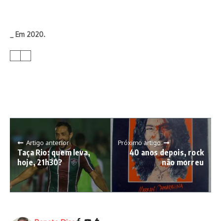
_ Em 2020.
Artigo anterior
Próximo artigo
Taça Rio: quem leva,
40 anos depois, rock
hoje, 21h30?
não morreu