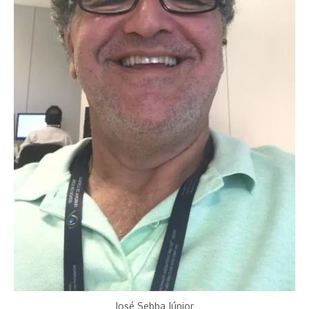
José Sebba Júnior