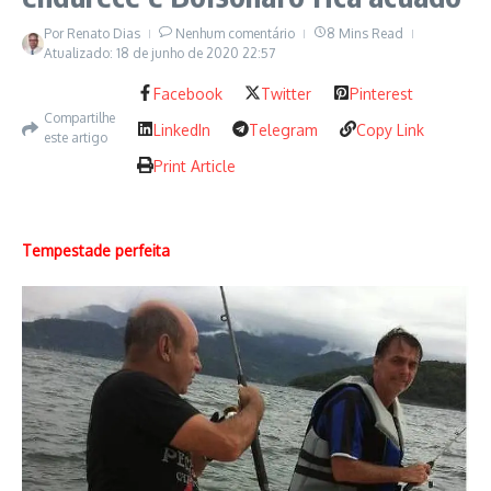
Por
Renato Dias
Nenhum comentário
8 Mins Read
Atualizado: 18 de junho de 2020
22:57
Facebook
Twitter
Pinterest
Compartilhe
LinkedIn
Telegram
Copy Link
este artigo
Print Article
Felipe de Mendonça
Tempestade perfeita
O documentário ‘Resistência Vermelha’, sem programação
estabelecida ainda para exibição pública, retrata o surgimento
de um movimento de corte antifascista no futebol goiano,
relata Felipe de Mendonça. O foco é na Torcida Organizada
do Vila Nova Futebol Clube, a Vila Metal. Os estádios de
futebol são, hoje, racistas, machistas, homofóbicos, sexistas,
xenofóbicos, violentos, como o fascismo, sublinha o
realizador. As raízes operárias e negras do clube foram