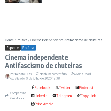
Home
/
Política
/
Cinema independente Antifascismo de chuteiras
Esporte
Política
Cinema independente
Antifascismo de chuteiras
Por
Renato Dias
Nenhum comentário
4 Mins Read
Atualizado: 5 de julho de 2020
18:38
Facebook
Twitter
Pinterest
Compartilhe
LinkedIn
Telegram
Copy Link
este artigo
Print Article