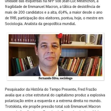
unidade das esquerdas na NFP sob Jean-Luc Mélenchon, a
fragilidade de Emmanuel Macron, a tática de desistência de
mais de 200 candidatos e a alta, 61,4%, a maior desde o ano
de 1981, participação dos eleitores, pontua, hoje, o mestre em
Sociologia. Analista da geopolítica mundial.
Pesquisador da História do Tempo Presente, Fred Frazão
avalia que a crise estrutural do capitalismo produz a explosiva
polarização entre a esquerda e a extrema direita no mundo.
Trotskista, ele propõe pressão total sob Emmanuel Macron