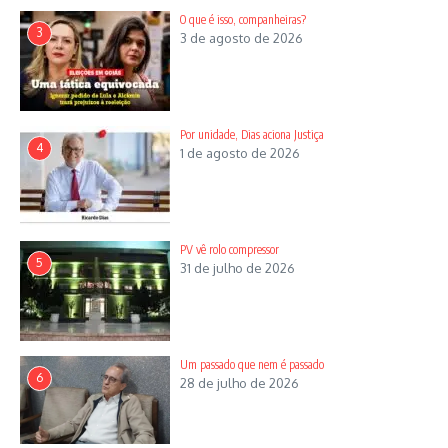
O que é isso, companheiras?
3
3 de agosto de 2026
Por unidade, Dias aciona Justiça
4
1 de agosto de 2026
PV vê rolo compressor
5
31 de julho de 2026
Um passado que nem é passado
6
28 de julho de 2026