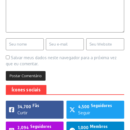
Salvar meus dados neste navegador para a próxima vez
que eu comentar.
Ícones sociais
Fãs
Seguidores
34,700
4,500
Curtir
Seguir
Seguidores
Membros
2,094
1,000