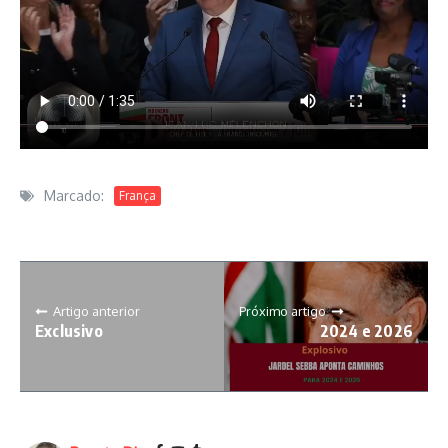
Marcado:
França
Artigo anterior
Próximo artigo
Exclusivo
2024 e 2026