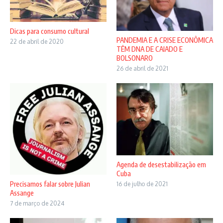
Dicas para consumo cultural
PANDEMIA E A CRISE ECONÔMICA
22 de abril de 2020
TÊM DNA DE CAIADO E
BOLSONARO
26 de abril de 2021
Agenda de desestabilização em
Cuba
Precisamos falar sobre Julian
16 de julho de 2021
Assange
7 de março de 2024