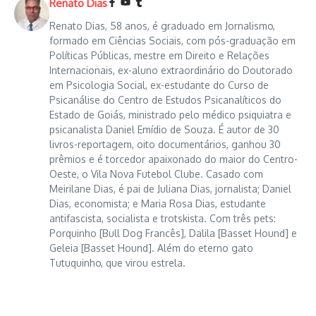
Renato Dias
Renato Dias, 58 anos, é graduado em Jornalismo,
formado em Ciências Sociais, com pós-graduação em
Políticas Públicas, mestre em Direito e Relações
Internacionais, ex-aluno extraordinário do Doutorado
em Psicologia Social, ex-estudante do Curso de
Psicanálise do Centro de Estudos Psicanalíticos do
Estado de Goiás, ministrado pelo médico psiquiatra e
psicanalista Daniel Emídio de Souza. É autor de 30
livros-reportagem, oito documentários, ganhou 30
prêmios e é torcedor apaixonado do maior do Centro-
Oeste, o Vila Nova Futebol Clube. Casado com
Meirilane Dias, é pai de Juliana Dias, jornalista; Daniel
Dias, economista; e Maria Rosa Dias, estudante
antifascista, socialista e trotskista. Com três pets:
Porquinho [Bull Dog Francês], Dalila [Basset Hound] e
Geleia [Basset Hound]. Além do eterno gato
Tutuquinho, que virou estrela.