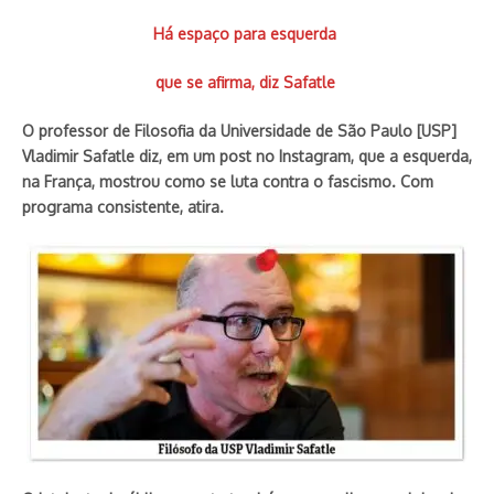
Há espaço para esquerda
que se afirma, diz Safatle
O professor de Filosofia da Universidade de São Paulo [USP]
Vladimir Safatle diz, em um post no Instagram, que a esquerda,
na França, mostrou como se luta contra o fascismo. Com
programa consistente, atira.