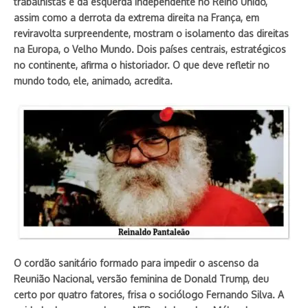
trabalhistas e da esquerda independente no Reino Unido,
assim como a derrota da extrema direita na França, em
reviravolta surpreendente, mostram o isolamento das direitas
na Europa, o Velho Mundo. Dois países centrais, estratégicos
no continente, afirma o historiador. O que deve refletir no
mundo todo, ele, animado, acredita.
O cordão sanitário formado para impedir o ascenso da
Reunião Nacional, versão feminina de Donald Trump, deu
certo por quatro fatores, frisa o sociólogo Fernando Silva. A