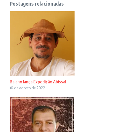
Postagens relacionadas
Baiano lança Expedição Abissal
10 de agosto de 2022