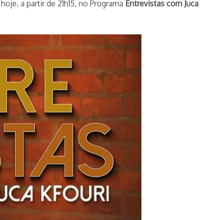
 hoje, a partir de 21h15, no Programa
Entrevistas com Juca