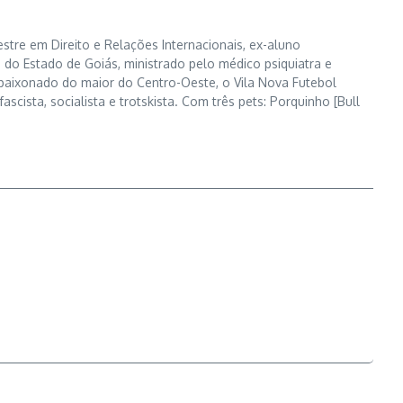
tre em Direito e Relações Internacionais, ex-aluno
 do Estado de Goiás, ministrado pelo médico psiquiatra e
apaixonado do maior do Centro-Oeste, o Vila Nova Futebol
ascista, socialista e trotskista. Com três pets: Porquinho [Bull