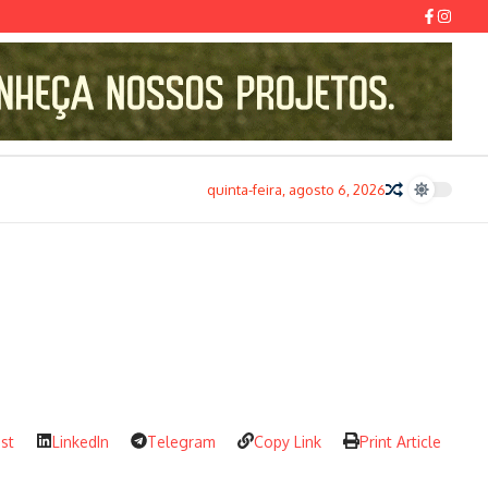
quinta-feira, agosto 6, 2026
est
LinkedIn
Telegram
Copy Link
Print Article