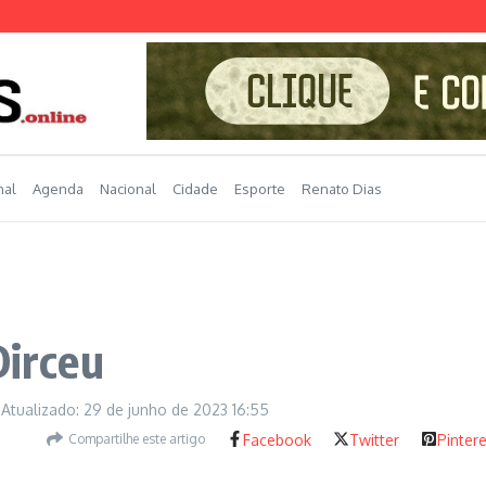
nal
Agenda
Nacional
Cidade
Esporte
Renato Dias
Dirceu
Atualizado: 29 de junho de 2023
16:55
Compartilhe este artigo
Facebook
Twitter
Pinter