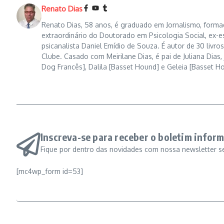
Renato Dias
Renato Dias, 58 anos, é graduado em Jornalismo, formad
extraordinário do Doutorado em Psicologia Social, ex-e
psicanalista Daniel Emídio de Souza. É autor de 30 liv
Clube. Casado com Meirilane Dias, é pai de Juliana Dias, 
Dog Francês], Dalila [Basset Hound] e Geleia [Basset H
Inscreva-se para receber o boletim inform
Fique por dentro das novidades com nossa newsletter s
[mc4wp_form id=53]