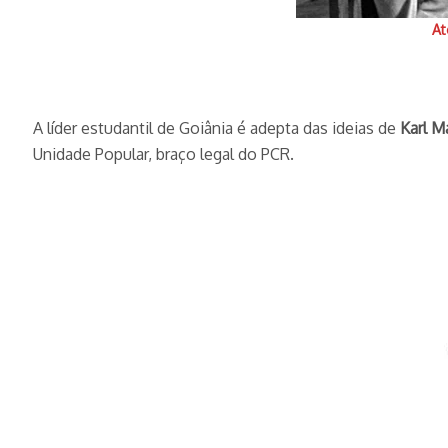
At
A líder estudantil de Goiânia é adepta das ideias de
Karl M
Unidade Popular, braço legal do PCR.