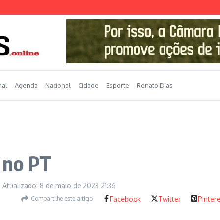
nal
Agenda
Nacional
Cidade
Esporte
Renato Dias
 no PT
Atualizado: 8 de maio de 2023
21:36
Compartilhe este artigo
Facebook
Twitter
Pinter