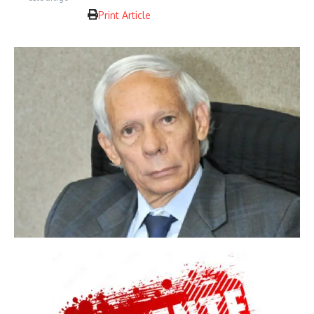
Print Article