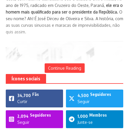
ano de 1975, radicado em Cruzeiro do Oeste, Paraná,
ele era o
homem mais qualificado para ser o presidente da República.
O
seu nome? Ah! É José Dirceu de Oliveira e Silva. A história, com
as suas curvas sinuosas e maracas de imprevisibilidades, não
quis assim.
Continue Reading
Ícones sociais
Fãs
Seguidores
34,700
4,500
Curtir
Seguir
Seguidores
Membros
2,094
1,000
Seguir
Junte-se