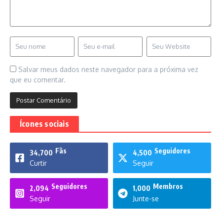
Salvar meus dados neste navegador para a próxima vez
que eu comentar.
Ícones sociais
Fãs
Seguidores
34,700
4,500
Curtir
Seguir
Seguidores
Membros
2,094
1,000
Seguir
Junte-se