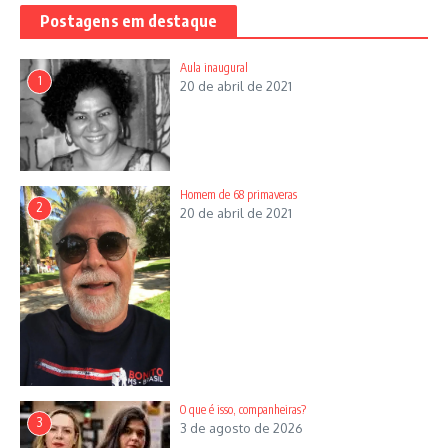
Postagens em destaque
Aula inaugural
1
20 de abril de 2021
Homem de 68 primaveras
2
20 de abril de 2021
O que é isso, companheiras?
3
3 de agosto de 2026