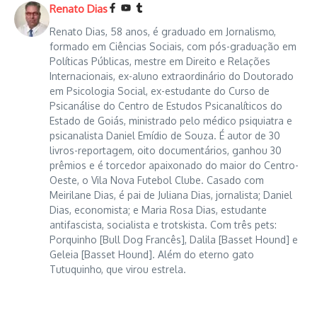
Renato Dias
Renato Dias, 58 anos, é graduado em Jornalismo,
formado em Ciências Sociais, com pós-graduação em
Políticas Públicas, mestre em Direito e Relações
Internacionais, ex-aluno extraordinário do Doutorado
em Psicologia Social, ex-estudante do Curso de
Psicanálise do Centro de Estudos Psicanalíticos do
Estado de Goiás, ministrado pelo médico psiquiatra e
psicanalista Daniel Emídio de Souza. É autor de 30
livros-reportagem, oito documentários, ganhou 30
prêmios e é torcedor apaixonado do maior do Centro-
Oeste, o Vila Nova Futebol Clube. Casado com
Meirilane Dias, é pai de Juliana Dias, jornalista; Daniel
Dias, economista; e Maria Rosa Dias, estudante
antifascista, socialista e trotskista. Com três pets:
Porquinho [Bull Dog Francês], Dalila [Basset Hound] e
Geleia [Basset Hound]. Além do eterno gato
Tutuquinho, que virou estrela.