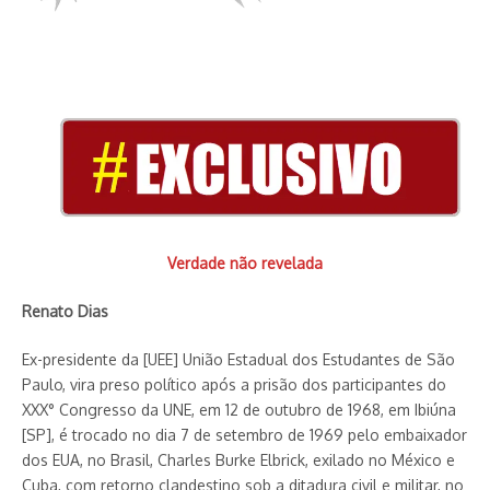
Verdade não revelada
Renato Dias
Ex-presidente da [UEE] União Estadual dos Estudantes de São
Paulo, vira preso político após a prisão dos participantes do
XXX° Congresso da UNE, em 12 de outubro de 1968, em Ibiúna
[SP], é trocado no dia 7 de setembro de 1969 pelo embaixador
dos EUA, no Brasil, Charles Burke Elbrick, exilado no México e
Cuba, com retorno clandestino sob a ditadura civil e militar, no