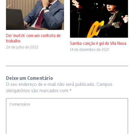
Dei ‘match’ com um contrato de
trabalho
Samba-canção é gol do Vila Nova
26 de julho de 2022
14 de dezembro de 2021
Deixe um Comentário
O seu endereço de e-mail não será publicado.
Campos
obrigatórios são marcados com
*