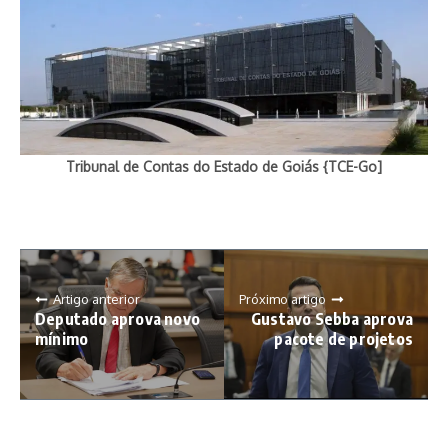
Tribunal de Contas do Estado de Goiás {TCE-Go]
Artigo anterior
Próximo artigo
Deputado aprova novo
Gustavo Sebba aprova
mínimo
pacote de projetos