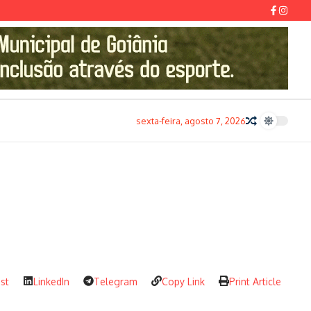
sexta-feira, agosto 7, 2026
est
LinkedIn
Telegram
Copy Link
Print Article