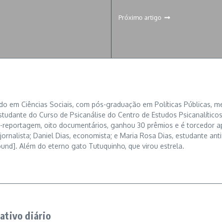
Próximo artigo
o em Ciências Sociais, com pós-graduação em Políticas Públicas, mes
studante do Curso de Psicanálise do Centro de Estudos Psicanalíticos
ros-reportagem, oito documentários, ganhou 30 prêmios e é torcedor 
jornalista; Daniel Dias, economista; e Maria Rosa Dias, estudante antif
ound]. Além do eterno gato Tutuquinho, que virou estrela.
ativo diário