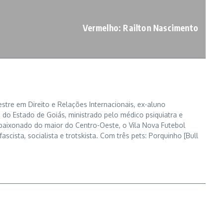
Vermelho: Railton Nascimento
tre em Direito e Relações Internacionais, ex-aluno
 do Estado de Goiás, ministrado pelo médico psiquiatra e
apaixonado do maior do Centro-Oeste, o Vila Nova Futebol
ascista, socialista e trotskista. Com três pets: Porquinho [Bull