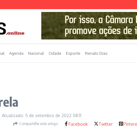
nal
Agenda
Nacional
Cidade
Esporte
Renato Dias
rela
Atualizado: 5 de setembro de 2022
08:11
Compartilhe este artigo
Facebook
Twitter
Pinter