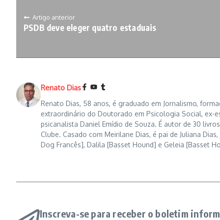
Artigo anterior
PSDB deve eleger quatro estaduais
Renato Dias
Renato Dias, 58 anos, é graduado em Jornalismo, formad
extraordinário do Doutorado em Psicologia Social, ex-e
psicanalista Daniel Emídio de Souza. É autor de 30 liv
Clube. Casado com Meirilane Dias, é pai de Juliana Dias, 
Dog Francês], Dalila [Basset Hound] e Geleia [Basset H
Inscreva-se para receber o boletim inform