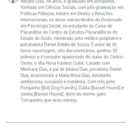
Renato Dias, 58 anos, é graduado em Jornalismo,
formado em Ciências Sociais, com pós-graduação em
Políticas Públicas, mestre em Direito e Relações
Internacionais, ex-aluno extraordinário do Doutorado
em Psicologia Social, ex-estudante do Curso de
Psicanálise do Centro de Estudos Psicanalíticos do
Estado de Goiás, ministrado pelo médico psiquiatra e
psicanalista Daniel Emídio de Souza. É autor de 30
livros-reportagem, oito documentários, ganhou 30
prêmios e é torcedor apaixonado do maior do Centro-
Oeste, o Vila Nova Futebol Clube. Casado com
Meirilane Dias, é pai de Juliana Dias, jornalista; Daniel
Dias, economista; e Maria Rosa Dias, estudante
antifascista, socialista e trotskista. Com três pets:
Porquinho [Bull Dog Francês], Dalila [Basset Hound] e
Geleia [Basset Hound]. Além do eterno gato
Tutuquinho, que virou estrela.