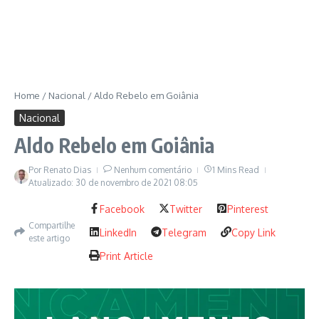
Home
/
Nacional
/
Aldo Rebelo em Goiânia
Nacional
Aldo Rebelo em Goiânia
Por
Renato Dias
Nenhum comentário
1 Mins Read
Atualizado: 30 de novembro de 2021
08:05
Facebook
Twitter
Pinterest
Compartilhe
LinkedIn
Telegram
Copy Link
este artigo
Print Article