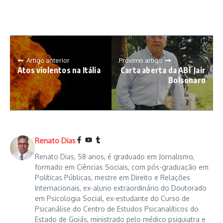
Artigo anterior
Próximo artigo
Atos violentos na Itália
Carta aberta da ABI Jair
Bolsonaro
Renato Dias
Renato Dias, 58 anos, é graduado em Jornalismo,
formado em Ciências Sociais, com pós-graduação em
Políticas Públicas, mestre em Direito e Relações
Internacionais, ex-aluno extraordinário do Doutorado
em Psicologia Social, ex-estudante do Curso de
Psicanálise do Centro de Estudos Psicanalíticos do
Estado de Goiás, ministrado pelo médico psiquiatra e