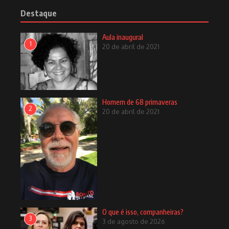
Destaque
Aula inaugural
1
20 de abril de 2021
Homem de 68 primaveras
2
20 de abril de 2021
O que é isso, companheiras?
3
3 de agosto de 2026