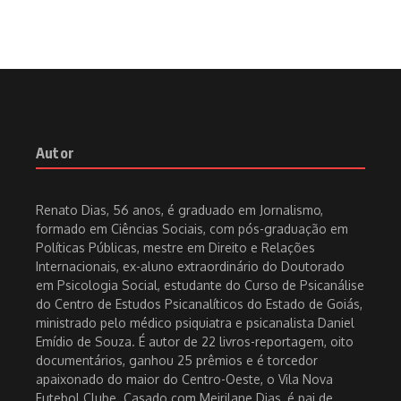
Autor
Renato Dias, 56 anos, é graduado em Jornalismo,
formado em Ciências Sociais, com pós-graduação em
Políticas Públicas, mestre em Direito e Relações
Internacionais, ex-aluno extraordinário do Doutorado
em Psicologia Social, estudante do Curso de Psicanálise
do Centro de Estudos Psicanalíticos do Estado de Goiás,
ministrado pelo médico psiquiatra e psicanalista Daniel
Emídio de Souza. É autor de 22 livros-reportagem, oito
documentários, ganhou 25 prêmios e é torcedor
apaixonado do maior do Centro-Oeste, o Vila Nova
Futebol Clube. Casado com Meirilane Dias, é pai de