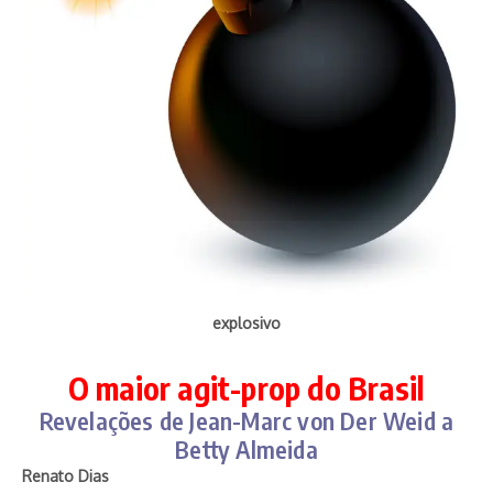
explosivo
O maior agit-prop do Brasil
Revelações de Jean-Marc von Der Weid a
Betty Almeida
Renato Dias