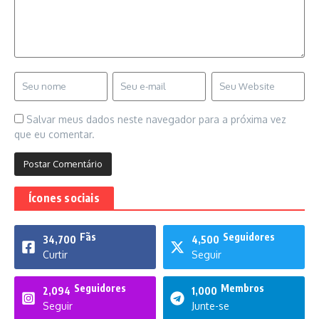
Salvar meus dados neste navegador para a próxima vez
que eu comentar.
Ícones sociais
Fãs
Seguidores
34,700
4,500
Curtir
Seguir
Seguidores
Membros
2,094
1,000
Seguir
Junte-se