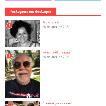
Postagens em destaque
Aula inaugural
1
20 de abril de 2021
Homem de 68 primaveras
2
20 de abril de 2021
O que é isso, companheiras?