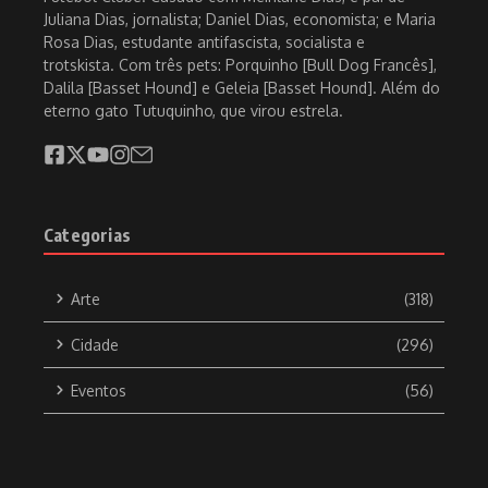
Juliana Dias, jornalista; Daniel Dias, economista; e Maria
Rosa Dias, estudante antifascista, socialista e
trotskista. Com três pets: Porquinho [Bull Dog Francês],
Dalila [Basset Hound] e Geleia [Basset Hound]. Além do
eterno gato Tutuquinho, que virou estrela.
Categorias
Arte
(318)
Cidade
(296)
Eventos
(56)