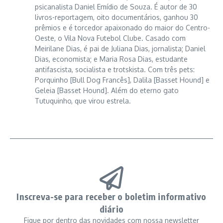
psicanalista Daniel Emídio de Souza. É autor de 30
livros-reportagem, oito documentários, ganhou 30
prêmios e é torcedor apaixonado do maior do Centro-
Oeste, o Vila Nova Futebol Clube. Casado com
Meirilane Dias, é pai de Juliana Dias, jornalista; Daniel
Dias, economista; e Maria Rosa Dias, estudante
antifascista, socialista e trotskista. Com três pets:
Porquinho [Bull Dog Francês], Dalila [Basset Hound] e
Geleia [Basset Hound]. Além do eterno gato
Tutuquinho, que virou estrela.
Inscreva-se para receber o boletim informativo
diário
Fique por dentro das novidades com nossa newsletter