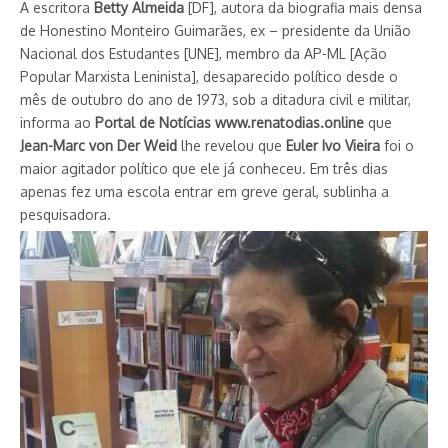
A escritora
Betty Almeida
[DF], autora da biografia mais densa
de Honestino Monteiro Guimarães, ex – presidente da União
Nacional dos Estudantes [UNE], membro da AP-ML [Ação
Popular Marxista Leninista], desaparecido político desde o
mês de outubro do ano de 1973, sob a ditadura civil e militar,
informa ao
Portal de Notícias www.renatodias.online
que
Jean-Marc von Der Weid
lhe revelou que
Euler Ivo Vieira
foi o
maior agitador político que ele já conheceu. Em três dias
apenas fez uma escola entrar em greve geral, sublinha a
pesquisadora.