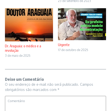
23 de setembro de 2023
Urgente
Dr. Araguaia: o médico e a
17 de outubro de 2025
revolução
3 de maio de 2025
Deixe um Comentário
O seu endereço de e-mail não será publicado.
Campos
obrigatórios são marcados com
*