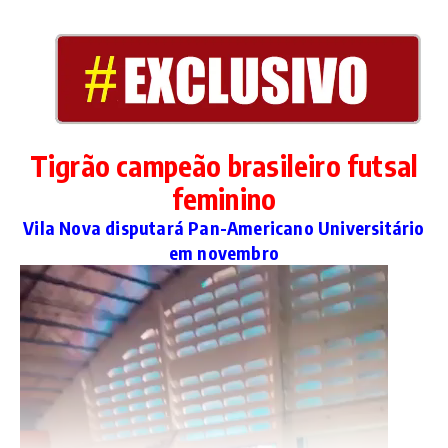
Postagens relacionadas
Tigrão campeão brasileiro futsal
feminino
Vila Nova disputará Pan-Americano Universitário
em novembro
Festival Internacional de Dança
Railton Nascimento licencia-se
5 de julho de 2022
4 de junho de 2022