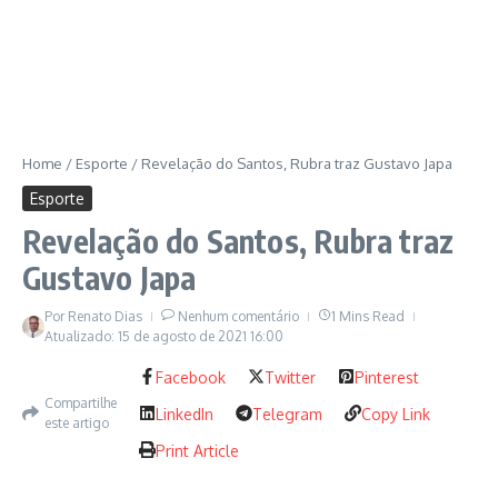
Home
/
Esporte
/
Revelação do Santos, Rubra traz Gustavo Japa
Esporte
Revelação do Santos, Rubra traz
Gustavo Japa
Por
Renato Dias
Nenhum comentário
1 Mins Read
Atualizado: 15 de agosto de 2021
16:00
Facebook
Twitter
Pinterest
Compartilhe
LinkedIn
Telegram
Copy Link
este artigo
Print Article