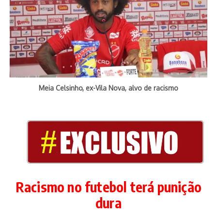
Meia Celsinho, ex-Vila Nova, alvo de racismo
Racismo no futebol terá punição
dura