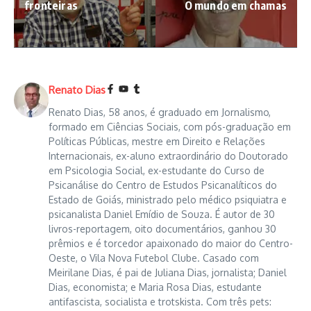
fronteiras
O mundo em chamas
Renato Dias
Renato Dias, 58 anos, é graduado em Jornalismo,
formado em Ciências Sociais, com pós-graduação em
Políticas Públicas, mestre em Direito e Relações
Internacionais, ex-aluno extraordinário do Doutorado
em Psicologia Social, ex-estudante do Curso de
Psicanálise do Centro de Estudos Psicanalíticos do
Estado de Goiás, ministrado pelo médico psiquiatra e
psicanalista Daniel Emídio de Souza. É autor de 30
livros-reportagem, oito documentários, ganhou 30
prêmios e é torcedor apaixonado do maior do Centro-
Oeste, o Vila Nova Futebol Clube. Casado com
Meirilane Dias, é pai de Juliana Dias, jornalista; Daniel
Dias, economista; e Maria Rosa Dias, estudante
antifascista, socialista e trotskista. Com três pets: