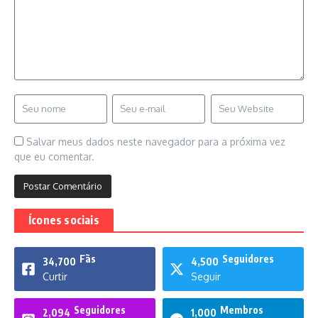
Salvar meus dados neste navegador para a próxima vez
que eu comentar.
Ícones sociais
Fãs
Seguidores
34,700
4,500
Curtir
Seguir
Seguidores
Membros
2,094
1,000