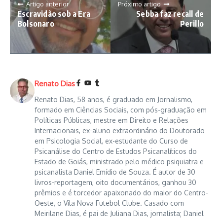
Artigo anterior
Próximo artigo
Escravidão sob a Era
Sebba faz recall de
Bolsonaro
Perillo
Renato Dias
Renato Dias, 58 anos, é graduado em Jornalismo,
formado em Ciências Sociais, com pós-graduação em
Políticas Públicas, mestre em Direito e Relações
Internacionais, ex-aluno extraordinário do Doutorado
em Psicologia Social, ex-estudante do Curso de
Psicanálise do Centro de Estudos Psicanalíticos do
Estado de Goiás, ministrado pelo médico psiquiatra e
psicanalista Daniel Emídio de Souza. É autor de 30
livros-reportagem, oito documentários, ganhou 30
prêmios e é torcedor apaixonado do maior do Centro-
Oeste, o Vila Nova Futebol Clube. Casado com
Meirilane Dias, é pai de Juliana Dias, jornalista; Daniel