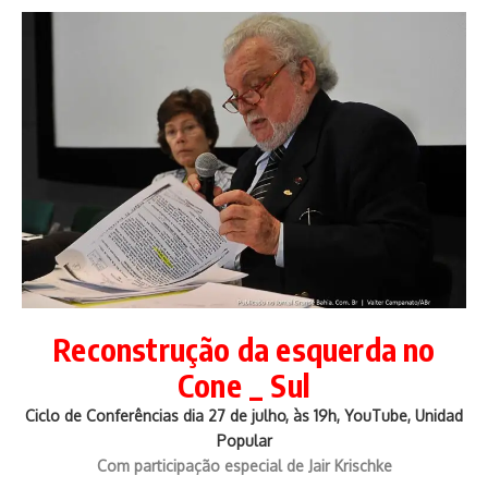
Reconstrução da esquerda no
Cone _ Sul
Ciclo de Conferências dia 27 de julho, às 19h, YouTube, Unidad
Popular
Com participação especial de Jair Krischke