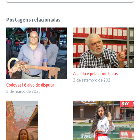
Postagens relacionadas
A saída é pelas fronteiras
2 de setembro de 2021
Codevasf é alvo de disputa
5 de março de 2023