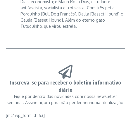
Dias, economista; e Maria Rosa Dias, estudante
antifascista, socialista e trotskista. Com três pets:
Porquinho [Bull Dog Francês], Dalila [Basset Hound] e
Geleia [Basset Hound]. Além do eterno gato
Tutuquinho, que virou estrela.
Inscreva-se para receber o boletim informativo
diário
Fique por dentro das novidades com nossa newsletter
semanal. Assine agora para não perder nenhuma atualização!
[mc4wp_form id=53]