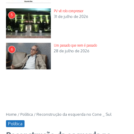
PV vê rolo compressor
5
31 de julho de 2026
Um passado que nem é passado
6
28 de julho de 2026
Home
/
Política
/
Reconstrução da esquerda no Cone _ Sul
Política