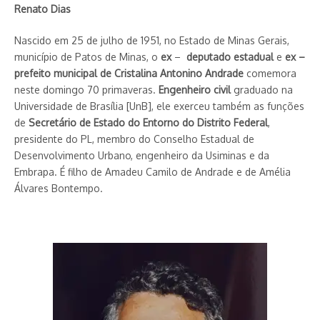
Renato Dias
Nascido em 25 de julho de 1951, no Estado de Minas Gerais,
município de Patos de Minas, o
ex
–
deputado estadual
e
ex –
prefeito municipal de Cristalina
Antonino Andrade
comemora
neste domingo 70 primaveras.
Engenheiro civil
graduado na
Universidade de Brasília [UnB], ele exerceu também as funções
de
Secretário de Estado do Entorno do Distrito Federal
,
presidente do PL, membro do Conselho Estadual de
Desenvolvimento Urbano, engenheiro da Usiminas e da
Embrapa. É filho de Amadeu Camilo de Andrade e de Amélia
Álvares Bontempo.