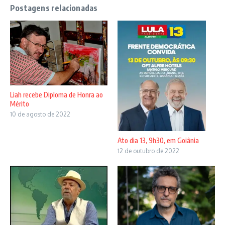
Postagens relacionadas
Liah recebe Diploma de Honra ao
Mérito
10 de agosto de 2022
Ato dia 13, 9h30, em Goiânia
12 de outubro de 2022