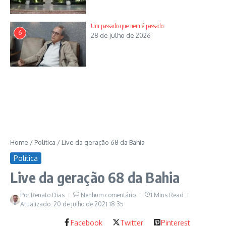
Um passado que nem é passado
6
28 de julho de 2026
Home
/
Política
/
Live da geração 68 da Bahia
Política
Live da geração 68 da Bahia
Por
Renato Dias
Nenhum comentário
1 Mins Read
Atualizado: 20 de julho de 2021
18:35
Facebook
Twitter
Pinterest