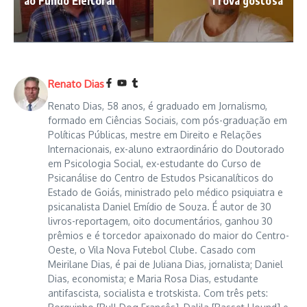
ao Fundo Eleitoral
Trova gostosa
Renato Dias
Renato Dias, 58 anos, é graduado em Jornalismo,
formado em Ciências Sociais, com pós-graduação em
Políticas Públicas, mestre em Direito e Relações
Internacionais, ex-aluno extraordinário do Doutorado
em Psicologia Social, ex-estudante do Curso de
Psicanálise do Centro de Estudos Psicanalíticos do
Estado de Goiás, ministrado pelo médico psiquiatra e
psicanalista Daniel Emídio de Souza. É autor de 30
livros-reportagem, oito documentários, ganhou 30
prêmios e é torcedor apaixonado do maior do Centro-
Oeste, o Vila Nova Futebol Clube. Casado com
Meirilane Dias, é pai de Juliana Dias, jornalista; Daniel
Dias, economista; e Maria Rosa Dias, estudante
antifascista, socialista e trotskista. Com três pets: