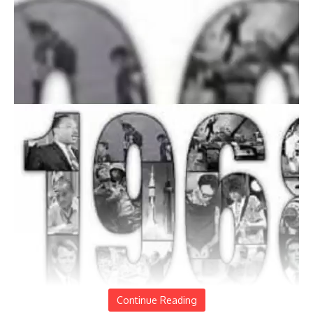
Continue Reading