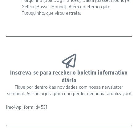
Porquinho [Bull Dog Francês], Dalila [Basset Hound] e
Geleia [Basset Hound]. Além do eterno gato
Tutuquinho, que virou estrela.
Inscreva-se para receber o boletim informativo
diário
Fique por dentro das novidades com nossa newsletter
semanal. Assine agora para não perder nenhuma atualização!
[mc4wp_form id=53]