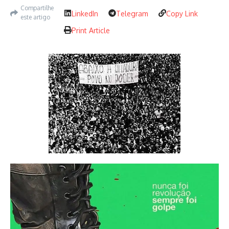
Compartilhe
LinkedIn
Telegram
Copy Link
este artigo
Print Article