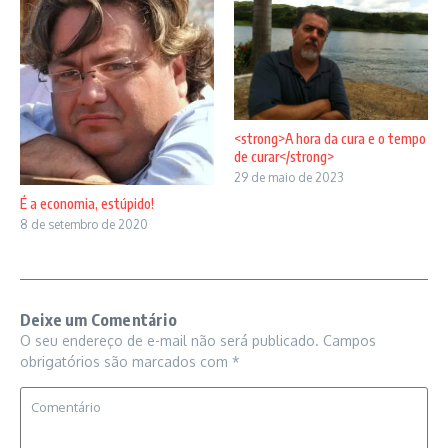
<strong>A hora da cura e o tempo
de curar</strong>
29 de maio de 2023
É a economia, estúpido!
8 de setembro de 2020
Deixe um Comentário
O seu endereço de e-mail não será publicado.
Campos
obrigatórios são marcados com
*