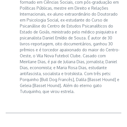
formado em Ciências Sociais, com pós-graduação em
Políticas Públicas, mestre em Direito e Relações
Internacionais, ex-aluno extraordinário do Doutorado
em Psicologia Social, ex-estudante do Curso de
Psicanálise do Centro de Estudos Psicanalíticos do
Estado de Goiás, ministrado pelo médico psiquiatra e
psicanalista Daniel Emídio de Souza. É autor de 30
livros-reportagem, oito documentários, ganhou 30
prêmios e é torcedor apaixonado do maior do Centro-
Oeste, o Vila Nova Futebol Clube. Casado com
Meirilane Dias, é pai de Juliana Dias, jornalista; Daniel
Dias, economista; e Maria Rosa Dias, estudante
antifascista, socialista e trotskista. Com três pets:
Porquinho [Bull Dog Francês], Dalila [Basset Hound] e
Geleia [Basset Hound]. Além do eterno gato
Tutuquinho, que virou estrela.