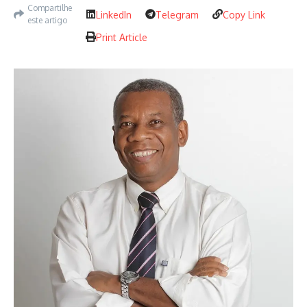
Compartilhe
LinkedIn
Telegram
Copy Link
este artigo
Print Article