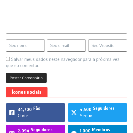
Salvar meus dados neste navegador para a próxima vez
que eu comentar.
Ícones sociais
Fãs
Seguidores
34,700
4,500
Curtir
Seguir
Seguidores
Membros
2,094
1,000