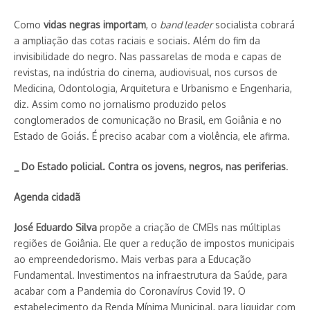
Como
vidas negras importam
, o
band leader
socialista cobrará
a ampliação das cotas raciais e sociais. Além do fim da
invisibilidade do negro. Nas passarelas de moda e capas de
revistas, na indústria do cinema, audiovisual, nos cursos de
Medicina, Odontologia, Arquitetura e Urbanismo e Engenharia,
diz. Assim como no jornalismo produzido pelos
conglomerados de comunicação no Brasil, em Goiânia e no
Estado de Goiás. É preciso acabar com a violência, ele afirma.
_ Do Estado policial. Contra os jovens, negros, nas periferias
.
Agenda cidadã
José Eduardo Silva
propõe a criação de CMEIs nas múltiplas
regiões de Goiânia. Ele quer a redução de impostos municipais
ao empreendedorismo. Mais verbas para a Educação
Fundamental. Investimentos na infraestrutura da Saúde, para
acabar com a Pandemia do Coronavírus Covid 19. O
estabelecimento da Renda Mínima Municipal, para liquidar com