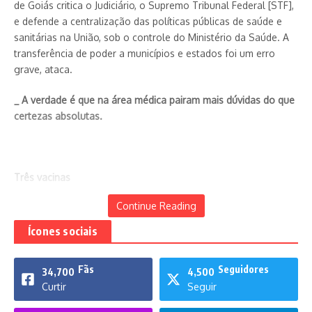
de Goiás critica o Judiciário, o Supremo Tribunal Federal [STF],
e defende a centralização das políticas públicas de saúde e
sanitárias na União, sob o controle do Ministério da Saúde. A
transferência de poder a municípios e estados foi um erro
grave, ataca.
_ A verdade é que na área médica pairam mais dúvidas do que
certezas absolutas.
Três vacinas
Continue Reading
Ícones sociais
Fãs
Seguidores
34,700
4,500
Curtir
Seguir