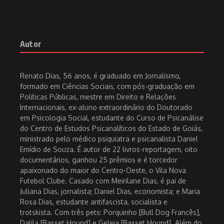
Autor
Renato Dias, 56 anos, é graduado em Jornalismo,
formado em Ciências Sociais, com pós-graduação em
Políticas Públicas, mestre em Direito e Relações
Internacionais, ex-aluno extraordinário do Doutorado
em Psicologia Social, estudante do Curso de Psicanálise
do Centro de Estudos Psicanalíticos do Estado de Goiás,
ministrado pelo médico psiquiatra e psicanalista Daniel
Emídio de Souza. É autor de 22 livros-reportagem, oito
documentários, ganhou 25 prêmios e é torcedor
apaixonado do maior do Centro-Oeste, o Vila Nova
Futebol Clube. Casado com Meirilane Dias, é pai de
Juliana Dias, jornalista; Daniel Dias, economista; e Maria
Rosa Dias, estudante antifascista, socialista e
trotskista. Com três pets: Porquinho [Bull Dog Francês],
Dalila [Basset Hound] e Geleia [Basset Hound]. Além do