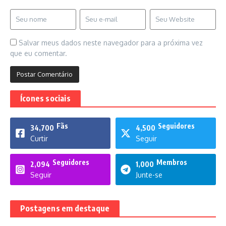
Salvar meus dados neste navegador para a próxima vez
que eu comentar.
Ícones sociais
Fãs
Seguidores
34,700
4,500
Curtir
Seguir
Seguidores
Membros
2,094
1,000
Seguir
Junte-se
Postagens em destaque