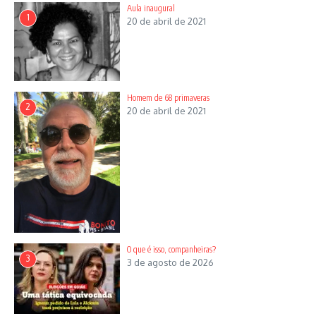
Aula inaugural
1
20 de abril de 2021
Homem de 68 primaveras
2
20 de abril de 2021
O que é isso, companheiras?
3
3 de agosto de 2026