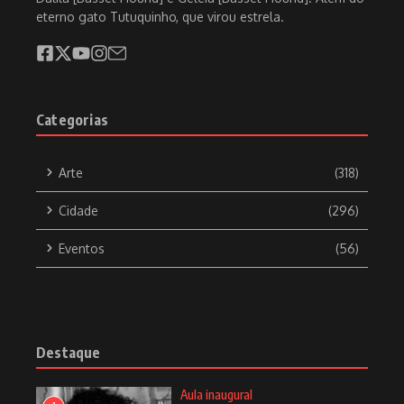
eterno gato Tutuquinho, que virou estrela.
Categorias
Arte
(318)
Cidade
(296)
Eventos
(56)
Destaque
Aula inaugural