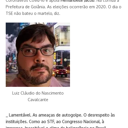
Coronavírus Covid-16 e apoia
Hemanuelle Jacob
. Na corrida à
Prefeitura de Goiânia. As eleições ocorrerão em 2020. O dia o
TSE não bateu o martelo, diz.
Luiz Cláudio do Nascimento
Cavalcante
_ Lamentável. As ameaças de autogolpe. O desrespeito às
instituições. Como ao STF, ao Congresso Nacional, à