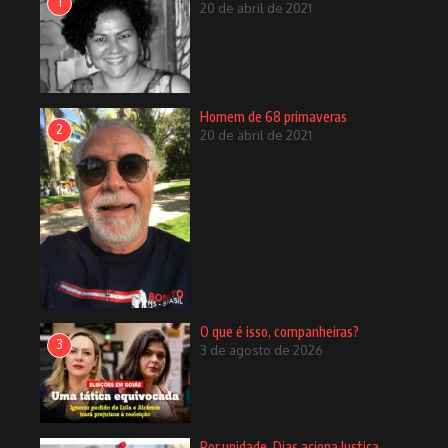
1
20 de abril de 2021
Homem de 68 primaveras
2
20 de abril de 2021
O que é isso, companheiras?
3
3 de agosto de 2026
Por unidade, Dias aciona Justiça