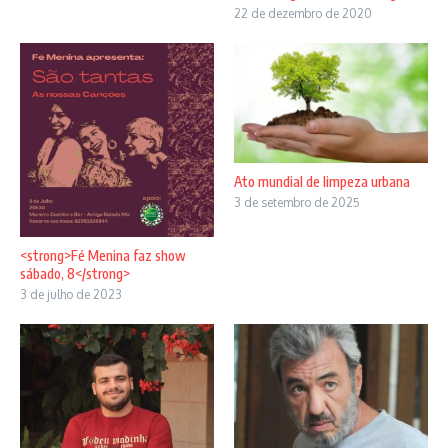
22 de dezembro de 2020
Ato mundial de limpeza urbana
3 de setembro de 2025
<strong>Fé Menina faz show
sábado, 8</strong>
3 de julho de 2023