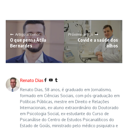
Artigo anterior
Próximo artigo
O que pensa Átila
Covid e a saúde dos
Bernardes
olhos
Renato Dias
Renato Dias, 58 anos, é graduado em Jornalismo,
formado em Ciências Sociais, com pós-graduação em
Políticas Públicas, mestre em Direito e Relações
Internacionais, ex-aluno extraordinário do Doutorado
em Psicologia Social, ex-estudante do Curso de
Psicanálise do Centro de Estudos Psicanalíticos do
Estado de Goiás, ministrado pelo médico psiquiatra e