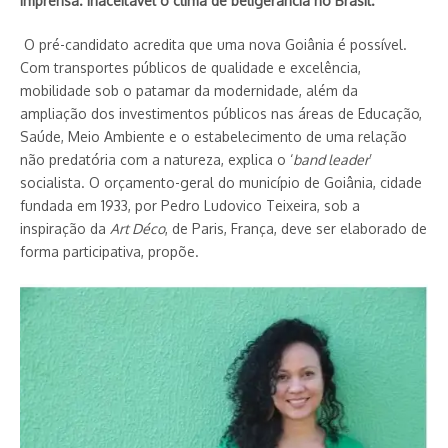
imprensa. Inaceitável o clima de beligerância no Brasil.
O pré-candidato acredita que uma nova Goiânia é possível.
Com transportes públicos de qualidade e excelência,
mobilidade sob o patamar da modernidade, além da
ampliação dos investimentos públicos nas áreas de Educação,
Saúde, Meio Ambiente e o estabelecimento de uma relação
não predatória com a natureza, explica o ‘
band leader
’
socialista. O orçamento-geral do município de Goiânia, cidade
fundada em 1933, por Pedro Ludovico Teixeira, sob a
inspiração da
Art Déco
, de Paris, França, deve ser elaborado de
forma participativa, propõe.