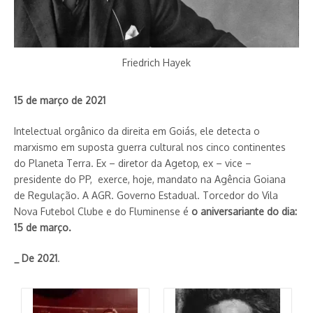
Friedrich Hayek
15 de março de 2021
Intelectual orgânico da direita em Goiás, ele detecta o
marxismo em suposta guerra cultural nos cinco continentes
do Planeta Terra. Ex – diretor da Agetop, ex – vice –
presidente do PP, exerce, hoje, mandato na Agência Goiana
de Regulação. A AGR. Governo Estadual. Torce­dor do Vila
Nova Futebol Clube e do Fluminense é
o aniversariante do dia:
15 de março.
_ De 2021
.