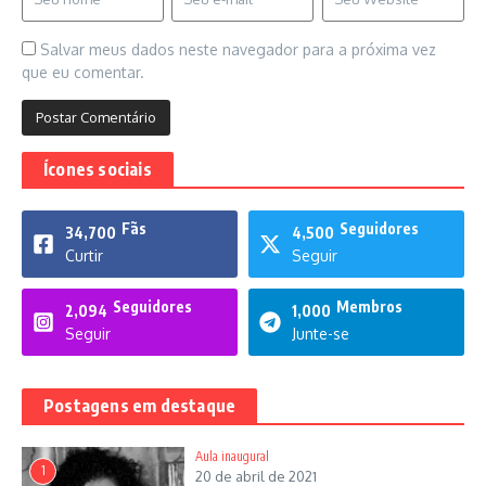
Salvar meus dados neste navegador para a próxima vez
que eu comentar.
Ícones sociais
Fãs
Seguidores
34,700
4,500
Curtir
Seguir
Seguidores
Membros
2,094
1,000
Seguir
Junte-se
Postagens em destaque
Aula inaugural
1
20 de abril de 2021