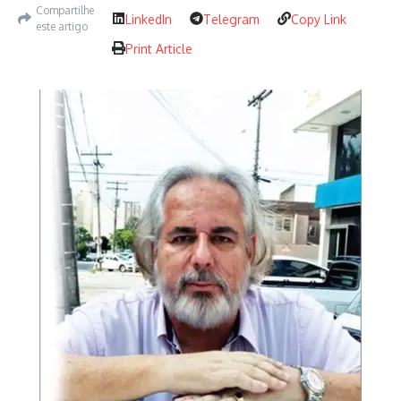
Compartilhe
LinkedIn
Telegram
Copy Link
este artigo
Print Article