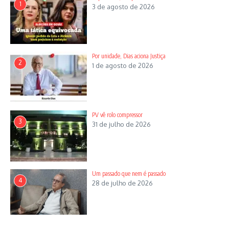
1
3 de agosto de 2026
Por unidade, Dias aciona Justiça
2
1 de agosto de 2026
PV vê rolo compressor
3
31 de julho de 2026
Um passado que nem é passado
4
28 de julho de 2026
Artigo anterior
O que pensam liberais e
Próximo artigo
o mercado
Saúde em colapso