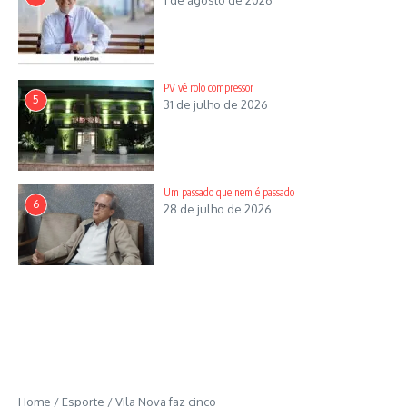
PV vê rolo compressor
5
31 de julho de 2026
Um passado que nem é passado
6
28 de julho de 2026
Home
/
Esporte
/
Vila Nova faz cinco