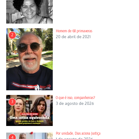
Homem de 68 primaveras
2
20 de abril de 2021
O que é isso, companheiras?
3
3 de agosto de 2026
Por unidade, Dias aciona Justiça
4
1 de agosto de 2026