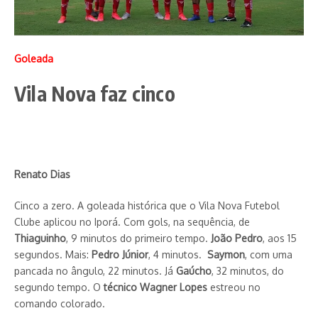
Goleada
Vila Nova faz cinco
Renato Dias
Cinco a zero. A goleada histórica que o Vila Nova Futebol
Clube aplicou no Iporá. Com gols, na sequência, de
Thiaguinho
, 9 minutos do primeiro tempo.
João Pedro
, aos 15
segundos. Mais:
Pedro Júnior
, 4 minutos.
Saymon
, com uma
pancada no ângulo, 22 minutos. Já
Gaúcho
, 32 minutos, do
segundo tempo. O
técnico Wagner Lopes
estreou no
comando colorado.