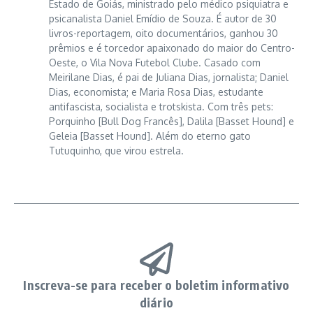
Estado de Goiás, ministrado pelo médico psiquiatra e
psicanalista Daniel Emídio de Souza. É autor de 30
livros-reportagem, oito documentários, ganhou 30
prêmios e é torcedor apaixonado do maior do Centro-
Oeste, o Vila Nova Futebol Clube. Casado com
Meirilane Dias, é pai de Juliana Dias, jornalista; Daniel
Dias, economista; e Maria Rosa Dias, estudante
antifascista, socialista e trotskista. Com três pets:
Porquinho [Bull Dog Francês], Dalila [Basset Hound] e
Geleia [Basset Hound]. Além do eterno gato
Tutuquinho, que virou estrela.
Inscreva-se para receber o boletim informativo
diário