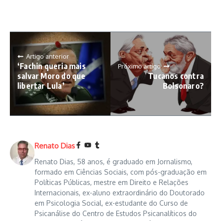
Artigo anterior
‘Fachin queria mais
Próximo artigo
salvar Moro do que
Tucanos contra
libertar Lula’
Bolsonaro?
Renato Dias
Renato Dias, 58 anos, é graduado em Jornalismo,
formado em Ciências Sociais, com pós-graduação em
Políticas Públicas, mestre em Direito e Relações
Internacionais, ex-aluno extraordinário do Doutorado
em Psicologia Social, ex-estudante do Curso de
Psicanálise do Centro de Estudos Psicanalíticos do