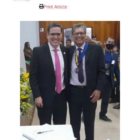
Print Article