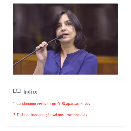
Índice
1. Condomínio vertical com 900 apartamentos
2. Data de inauguração sai nos próximos dias