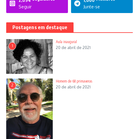
2,094
1,000
Seguir
Junte-se
Postagens em destaque
Aula inaugural
1
20 de abril de 2021
Homem de 68 primaveras
2
20 de abril de 2021