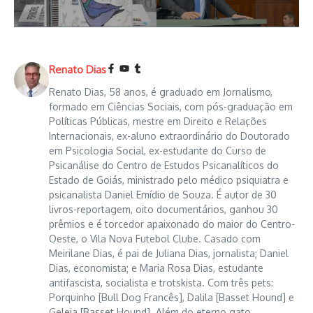
Renato Dias
Renato Dias, 58 anos, é graduado em Jornalismo,
formado em Ciências Sociais, com pós-graduação em
Políticas Públicas, mestre em Direito e Relações
Internacionais, ex-aluno extraordinário do Doutorado
em Psicologia Social, ex-estudante do Curso de
Psicanálise do Centro de Estudos Psicanalíticos do
Estado de Goiás, ministrado pelo médico psiquiatra e
psicanalista Daniel Emídio de Souza. É autor de 30
livros-reportagem, oito documentários, ganhou 30
prêmios e é torcedor apaixonado do maior do Centro-
Oeste, o Vila Nova Futebol Clube. Casado com
Meirilane Dias, é pai de Juliana Dias, jornalista; Daniel
Dias, economista; e Maria Rosa Dias, estudante
antifascista, socialista e trotskista. Com três pets:
Porquinho [Bull Dog Francês], Dalila [Basset Hound] e
Geleia [Basset Hound]. Além do eterno gato