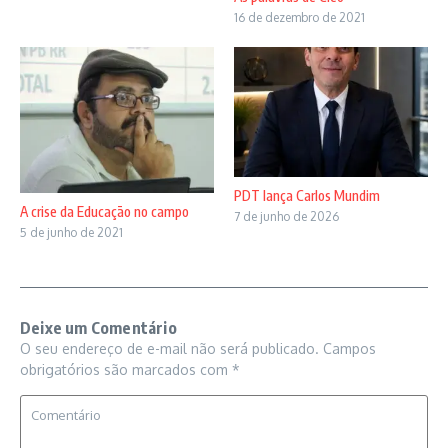
16 de dezembro de 2021
PDT lança Carlos Mundim
A crise da Educação no campo
7 de junho de 2026
5 de junho de 2021
Deixe um Comentário
O seu endereço de e-mail não será publicado.
Campos
obrigatórios são marcados com
*