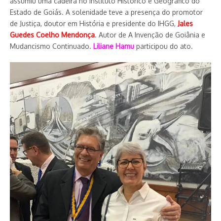
assumiu uma cadeira no Instituto Histórico e Geográfico do
Estado de Goiás. A solenidade teve a presença do promotor
de Justiça, doutor em História e presidente do IHGG,
Jales
Guedes Coelho Mendonça
. Autor de A Invenção de Goiânia e
Mudancismo Continuado.
Liliane Hamu
participou do ato.