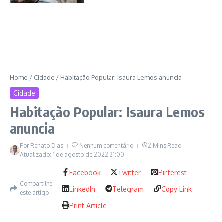
Home
/
Cidade
/
Habitação Popular: Isaura Lemos anuncia
Cidade
Habitação Popular: Isaura Lemos
anuncia
Por
Renato Dias
Nenhum comentário
2 Mins Read
Atualizado: 1 de agosto de 2022
21:00
Facebook
Twitter
Pinterest
Compartilhe
LinkedIn
Telegram
Copy Link
este artigo
Print Article