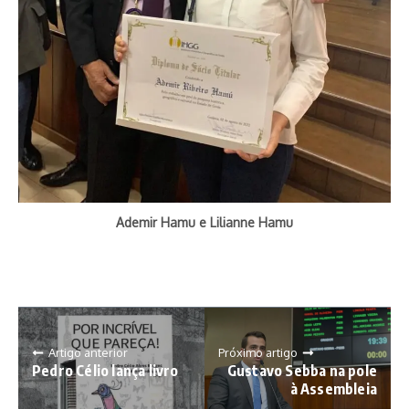
Ademir Hamu e Lilianne Hamu
Artigo anterior
Próximo artigo
Pedro Célio lança livro
Gustavo Sebba na pole
à Assembleia