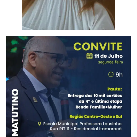
movimento social de luta
pela moradia
Euler Ivo Vieira