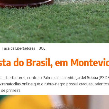
Taça da Libertadores _ UOL
sta do Brasil, em Montevi
a Libertadores, contra o Palmeiras, acredita
Jardel Sebba
[PSDB]
renatodias.online
que o rubro-negro possui craques, talentos 
 de primeira.