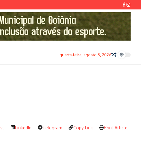
quarta-feira, agosto 5, 2026
est
LinkedIn
Telegram
Copy Link
Print Article