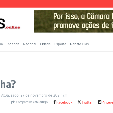
nal
Agenda
Nacional
Cidade
Esporte
Renato Dias
nha?
Atualizado: 27 de novembro de 2021
17:11
Compartilhe este artigo
Facebook
Twitter
Pinter