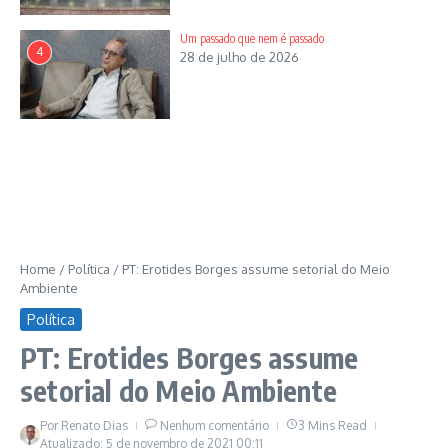
Um passado que nem é passado
4
28 de julho de 2026
Home
/
Política
/
PT: Erotides Borges assume setorial do Meio
Ambiente
Política
PT: Erotides Borges assume
setorial do Meio Ambiente
Por
Renato Dias
Nenhum comentário
3 Mins Read
Atualizado: 5 de novembro de 2021
00:11