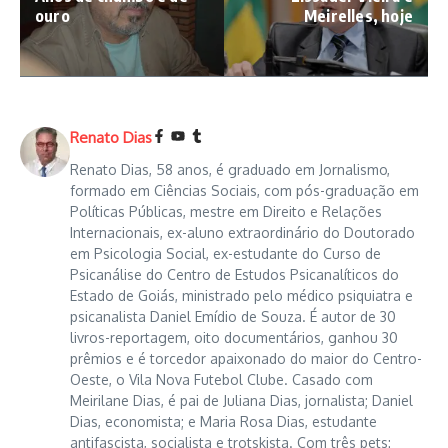
ouro
Meirelles, hoje
Renato Dias
Renato Dias, 58 anos, é graduado em Jornalismo,
formado em Ciências Sociais, com pós-graduação em
Políticas Públicas, mestre em Direito e Relações
Internacionais, ex-aluno extraordinário do Doutorado
em Psicologia Social, ex-estudante do Curso de
Psicanálise do Centro de Estudos Psicanalíticos do
Estado de Goiás, ministrado pelo médico psiquiatra e
psicanalista Daniel Emídio de Souza. É autor de 30
livros-reportagem, oito documentários, ganhou 30
prêmios e é torcedor apaixonado do maior do Centro-
Oeste, o Vila Nova Futebol Clube. Casado com
Meirilane Dias, é pai de Juliana Dias, jornalista; Daniel
Dias, economista; e Maria Rosa Dias, estudante
antifascista, socialista e trotskista. Com três pets: