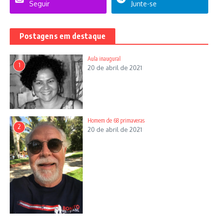
Seguir
Junte-se
Postagens em destaque
Aula inaugural
1
20 de abril de 2021
Homem de 68 primaveras
2
20 de abril de 2021