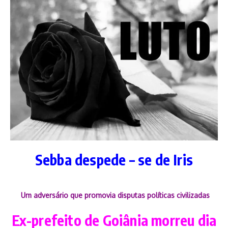
Sebba despede – se de Iris
Um adversário que promovia disputas políticas civilizadas
Ex-prefeito de Goiânia morreu dia