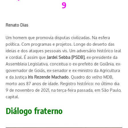
9
Renato Dias
Um homem que promovia disputas civilizadas. Na esfera
política. Com programas e projetos. Longe do deserto das
ideias e dos ataques pessoais vis. Um adversário histórico leal
e cordial. É assim que
Jardel Sebba [PSDB]
, ex-presidente da
Assembleia Legislativa, conceitua o ex-prefeito de Goiânia, ex-
governador de Goiás, ex-senador e ex-ministro da Agricultura
e da Justiça
Iris Rezende Machado
. Quadro do velho MDB,
morto aos 87 anos de idade. Registro histórico: no último dia
9 de novembro de 2021, na terça-feira passada, em São Paulo,
capital.
Diálogo fraterno