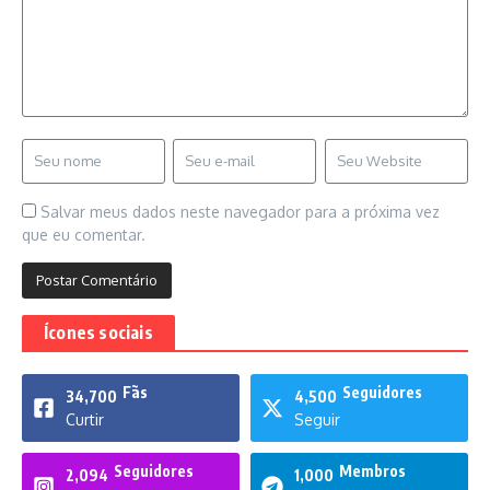
Salvar meus dados neste navegador para a próxima vez
que eu comentar.
Ícones sociais
Fãs
Seguidores
34,700
4,500
Curtir
Seguir
Seguidores
Membros
2,094
1,000