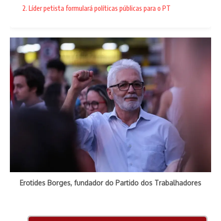
passeata dos cem mil. No Rio de Janeiro. Duas semanas de
2. Líder petista formulará políticas públicas para o PT
intensas conversas, reuniões e plenárias. No roteiro, Anápolis
e Rio Verde, em Goiás, assim como em Uberaba e Uberlândia,
as duas cidades já em Minas Gerais.
Erotides Borges, fundador do Partido dos Trabalhadores