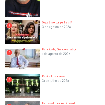
O que é isso, companheiras?
3
3 de agosto de 2026
Por unidade, Dias aciona Justiça
4
1 de agosto de 2026
PV vê rolo compressor
5
31 de julho de 2026
Um passado que nem é passado