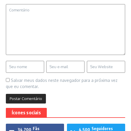
Salvar meus dados neste navegador para a próxima vez
que eu comentar.
Ícones sociais
Fãs
Seguidores
34,700
4,500