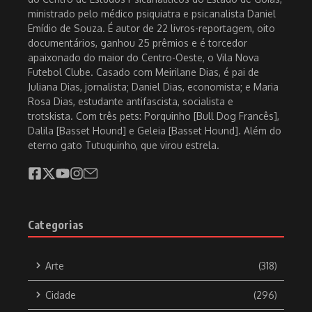
ministrado pelo médico psiquiatra e psicanalista Daniel
Emídio de Souza. É autor de 22 livros-reportagem, oito
documentários, ganhou 25 prêmios e é torcedor
apaixonado do maior do Centro-Oeste, o Vila Nova
Futebol Clube. Casado com Meirilane Dias, é pai de
Juliana Dias, jornalista; Daniel Dias, economista; e Maria
Rosa Dias, estudante antifascista, socialista e
trotskista. Com três pets: Porquinho [Bull Dog Francês],
Dalila [Basset Hound] e Geleia [Basset Hound]. Além do
eterno gato Tutuquinho, que virou estrela.
Categorias
Arte
(318)
Cidade
(296)