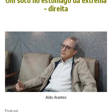
Um soco no estômago da extrema
– direita
Aldo Arantes
Podcast