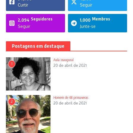
Curtir
Seguir
Seguidores
Membros
2,094
1,000
Seguir
Junte-se
Postagens em destaque
Aula inaugural
1
20 de abril de 2021
Homem de 68 primaveras
2
20 de abril de 2021