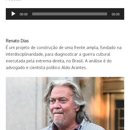
Tocador
00:00
00:00
de
áudio
Renato Dias
É um projeto de construção de uma frente ampla, fundado na
interdisciplinaridade, para diagnosticar a guerra cultural
executada pela extrema-direita, no Brasil. A análise é do
advogado e cientista político Aldo Arantes.