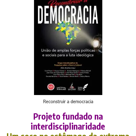
Reconstruir a democracia
Projeto fundado na
interdisciplinaridade