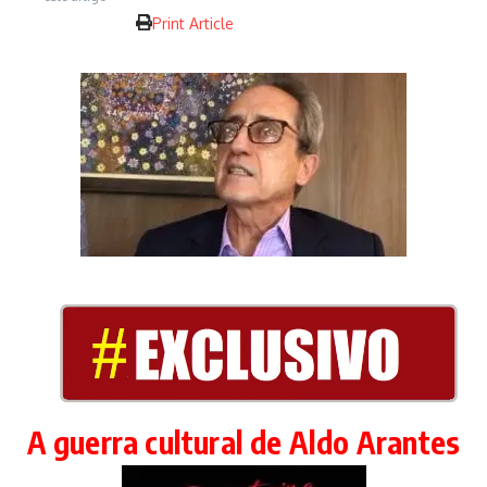
Print Article
A guerra cultural de Aldo Arantes