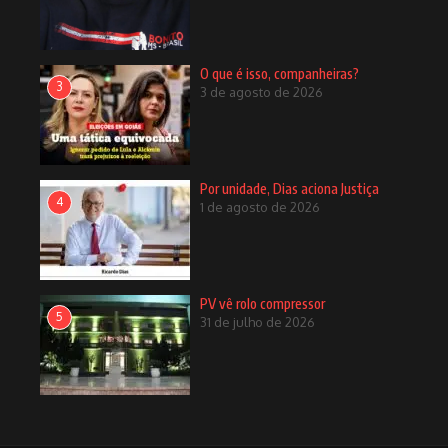
O que é isso, companheiras?
3
3 de agosto de 2026
Por unidade, Dias aciona Justiça
4
1 de agosto de 2026
PV vê rolo compressor
5
31 de julho de 2026