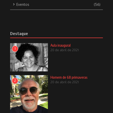
Eventos
(56)
Destaque
Aula inaugural
1
20 de abril de 2021
Homem de 68 primaveras
2
20 de abril de 2021