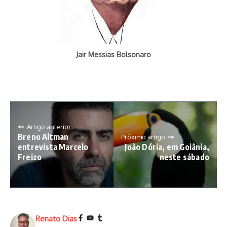
Jair Messias Bolsonaro
Artigo anterior
Breno Altman
Próximo artigo
entrevista Marcelo
João Dória, em Goiânia,
Freizo
neste sábado
Renato Dias