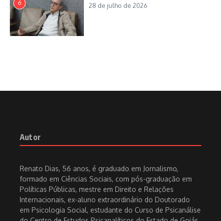
6
28 de julho de 2026
Autor
Renato Dias, 56 anos, é graduado em Jornalismo,
formado em Ciências Sociais, com pós-graduação em
Políticas Públicas, mestre em Direito e Relações
Internacionais, ex-aluno extraordinário do Doutorado
em Psicologia Social, estudante do Curso de Psicanálise
do Centro de Estudos Psicanalíticos do Estado de Goiás,