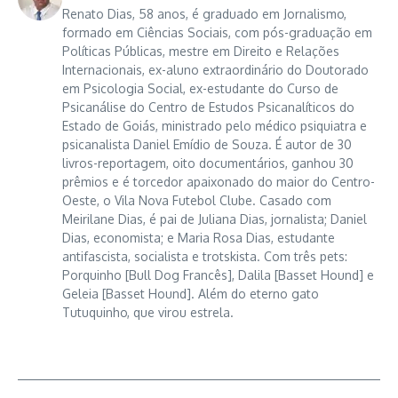
Renato Dias, 58 anos, é graduado em Jornalismo,
formado em Ciências Sociais, com pós-graduação em
Políticas Públicas, mestre em Direito e Relações
Internacionais, ex-aluno extraordinário do Doutorado
em Psicologia Social, ex-estudante do Curso de
Psicanálise do Centro de Estudos Psicanalíticos do
Estado de Goiás, ministrado pelo médico psiquiatra e
psicanalista Daniel Emídio de Souza. É autor de 30
livros-reportagem, oito documentários, ganhou 30
prêmios e é torcedor apaixonado do maior do Centro-
Oeste, o Vila Nova Futebol Clube. Casado com
Meirilane Dias, é pai de Juliana Dias, jornalista; Daniel
Dias, economista; e Maria Rosa Dias, estudante
antifascista, socialista e trotskista. Com três pets:
Porquinho [Bull Dog Francês], Dalila [Basset Hound] e
Geleia [Basset Hound]. Além do eterno gato
Tutuquinho, que virou estrela.