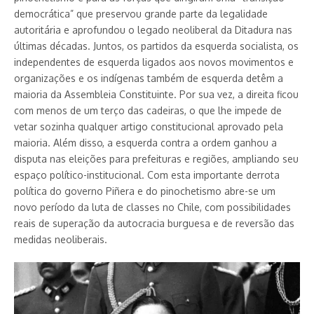
democrática” que preservou grande parte da legalidade
autoritária e aprofundou o legado neoliberal da Ditadura nas
últimas décadas. Juntos, os partidos da esquerda socialista, os
independentes de esquerda ligados aos novos movimentos e
organizações e os indígenas também de esquerda detêm a
maioria da Assembleia Constituinte. Por sua vez, a direita ficou
com menos de um terço das cadeiras, o que lhe impede de
vetar sozinha qualquer artigo constitucional aprovado pela
maioria. Além disso, a esquerda contra a ordem ganhou a
disputa nas eleições para prefeituras e regiões, ampliando seu
espaço político-institucional. Com esta importante derrota
política do governo Piñera e do pinochetismo abre-se um
novo período da luta de classes no Chile, com possibilidades
reais de superação da autocracia burguesa e de reversão das
medidas neoliberais.