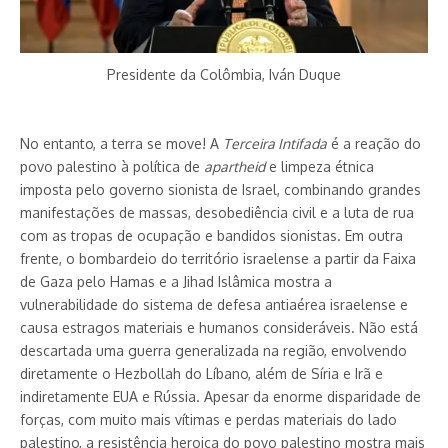
Presidente da Colômbia, Iván Duque
No entanto, a terra se move! A
Terceira Intifada
é a reação do
povo palestino à política de
apartheid
e limpeza étnica
imposta pelo governo sionista de Israel, combinando grandes
manifestações de massas, desobediência civil e a luta de rua
com as tropas de ocupação e bandidos sionistas. Em outra
frente, o bombardeio do território israelense a partir da Faixa
de Gaza pelo Hamas e a Jihad Islâmica mostra a
vulnerabilidade do sistema de defesa antiaérea israelense e
causa estragos materiais e humanos consideráveis. Não está
descartada uma guerra generalizada na região, envolvendo
diretamente o Hezbollah do Líbano, além de Síria e Irã e
indiretamente EUA e Rússia. Apesar da enorme disparidade de
forças, com muito mais vítimas e perdas materiais do lado
palestino, a resistência heroica do povo palestino mostra mais