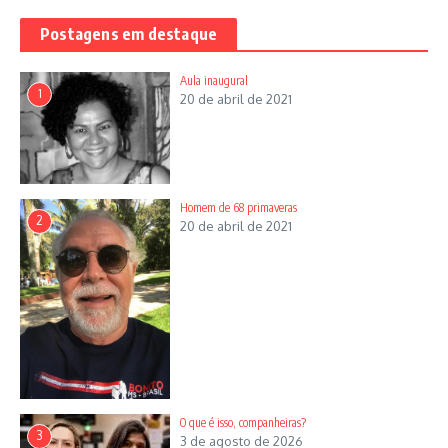
Postagens em destaque
Aula inaugural
1
20 de abril de 2021
Homem de 68 primaveras
2
20 de abril de 2021
O que é isso, companheiras?
3
3 de agosto de 2026