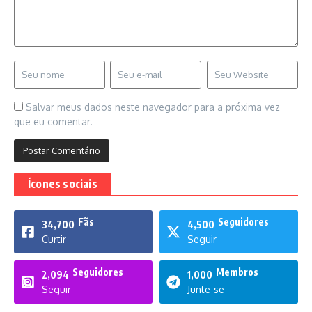
Salvar meus dados neste navegador para a próxima vez
que eu comentar.
Ícones sociais
Fãs
Seguidores
34,700
4,500
Curtir
Seguir
Seguidores
Membros
2,094
1,000
Seguir
Junte-se