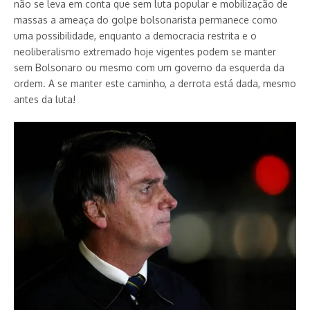
não se leva em conta que sem luta popular e mobilização de
massas a ameaça do golpe bolsonarista permanece como
uma possibilidade, enquanto a democracia restrita e o
neoliberalismo extremado hoje vigentes podem se manter
sem Bolsonaro ou mesmo com um governo da esquerda da
ordem. A se manter este caminho, a derrota está dada, mesmo
antes da luta!