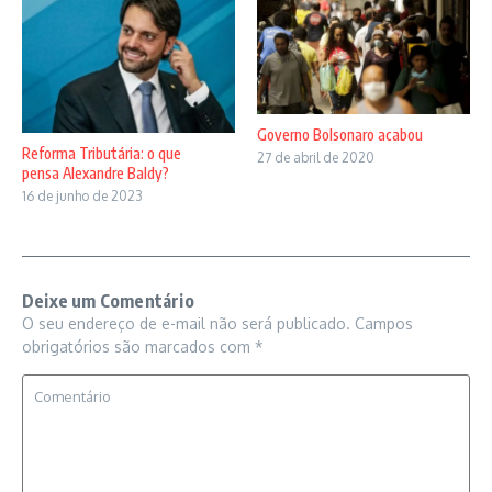
Governo Bolsonaro acabou
Reforma Tributária: o que
27 de abril de 2020
pensa Alexandre Baldy?
16 de junho de 2023
Deixe um Comentário
O seu endereço de e-mail não será publicado.
Campos
obrigatórios são marcados com
*