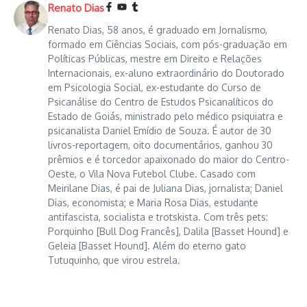
Renato Dias
Renato Dias, 58 anos, é graduado em Jornalismo,
formado em Ciências Sociais, com pós-graduação em
Políticas Públicas, mestre em Direito e Relações
Internacionais, ex-aluno extraordinário do Doutorado
em Psicologia Social, ex-estudante do Curso de
Psicanálise do Centro de Estudos Psicanalíticos do
Estado de Goiás, ministrado pelo médico psiquiatra e
psicanalista Daniel Emídio de Souza. É autor de 30
livros-reportagem, oito documentários, ganhou 30
prêmios e é torcedor apaixonado do maior do Centro-
Oeste, o Vila Nova Futebol Clube. Casado com
Meirilane Dias, é pai de Juliana Dias, jornalista; Daniel
Dias, economista; e Maria Rosa Dias, estudante
antifascista, socialista e trotskista. Com três pets:
Porquinho [Bull Dog Francês], Dalila [Basset Hound] e
Geleia [Basset Hound]. Além do eterno gato
Tutuquinho, que virou estrela.