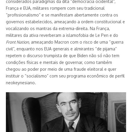
considerados paradigmas da dita “democracia ocidental”,
França e EUA, militares rompem com seu tradicional
“profissionalismo” e se manifestam abertamente contra os
governos estabelecidos, ameaçando a ordem constitucional e
vocalizando os mantras da extrema-direita. Na França,
militares da ativa reverberam a islamofobia de Le Pen e do
Front Nation
, ameaçando Macron com o risco de uma “guerra
civil”, enquanto nos EUA generais e almirantes “de pijama”
repetem o discurso trumpista de que Biden não só não tem
condições físicas e mentais de governar, como também
chegou ao poder por meio de uma fraude eleitoral e quer
instituir o “socialismo” com seu programa econômico de perfil
neokeynesiano.