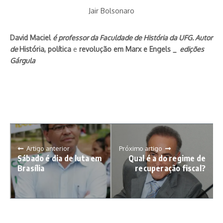
Jair Bolsonaro
David Maciel
é professor da Faculdade de História da UFG. Autor
de
História, política
e
revolução em Marx e Engels _
edições
Gárgula
Artigo anterior
Próximo artigo
Sábado é dia de luta em
Qual é a do regime de
Brasília
recuperação fiscal?