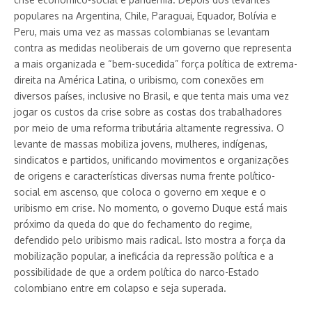
populares na Argentina, Chile, Paraguai, Equador, Bolívia e
Peru, mais uma vez as massas colombianas se levantam
contra as medidas neoliberais de um governo que representa
a mais organizada e “bem-sucedida” força política de extrema-
direita na América Latina, o uribismo, com conexões em
diversos países, inclusive no Brasil, e que tenta mais uma vez
jogar os custos da crise sobre as costas dos trabalhadores
por meio de uma reforma tributária altamente regressiva. O
levante de massas mobiliza jovens, mulheres, indígenas,
sindicatos e partidos, unificando movimentos e organizações
de origens e características diversas numa frente político-
social em ascenso, que coloca o governo em xeque e o
uribismo em crise. No momento, o governo Duque está mais
próximo da queda do que do fechamento do regime,
defendido pelo uribismo mais radical. Isto mostra a força da
mobilização popular, a ineficácia da repressão política e a
possibilidade de que a ordem política do narco-Estado
colombiano entre em colapso e seja superada.