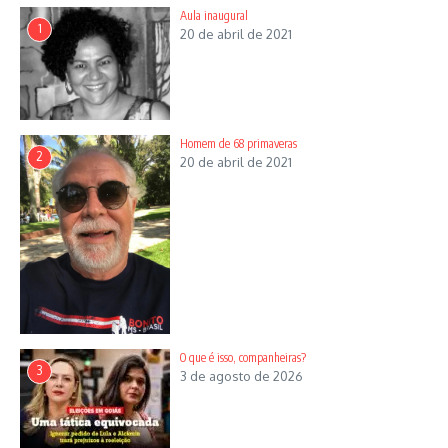
Aula inaugural
1
20 de abril de 2021
Homem de 68 primaveras
2
20 de abril de 2021
O que é isso, companheiras?
3
3 de agosto de 2026