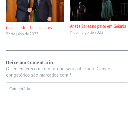
Arlete Salles no palco em Goiânia
Caiado enfrenta desgastes
11 de março de 2023
27 de julho de 2022
Deixe um Comentário
O seu endereço de e-mail não será publicado.
Campos
obrigatórios são marcados com
*