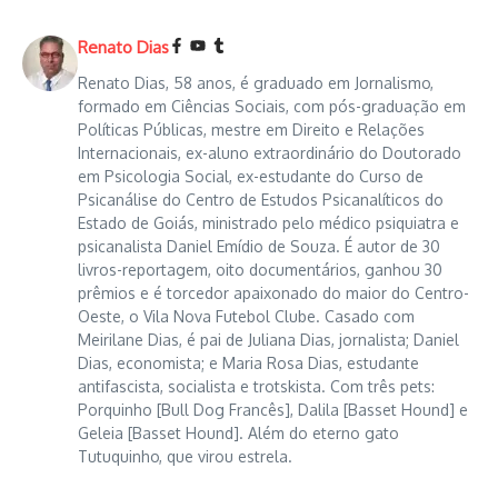
Renato Dias
Renato Dias, 58 anos, é graduado em Jornalismo,
formado em Ciências Sociais, com pós-graduação em
Políticas Públicas, mestre em Direito e Relações
Internacionais, ex-aluno extraordinário do Doutorado
em Psicologia Social, ex-estudante do Curso de
Psicanálise do Centro de Estudos Psicanalíticos do
Estado de Goiás, ministrado pelo médico psiquiatra e
psicanalista Daniel Emídio de Souza. É autor de 30
livros-reportagem, oito documentários, ganhou 30
prêmios e é torcedor apaixonado do maior do Centro-
Oeste, o Vila Nova Futebol Clube. Casado com
Meirilane Dias, é pai de Juliana Dias, jornalista; Daniel
Dias, economista; e Maria Rosa Dias, estudante
antifascista, socialista e trotskista. Com três pets:
Porquinho [Bull Dog Francês], Dalila [Basset Hound] e
Geleia [Basset Hound]. Além do eterno gato
Tutuquinho, que virou estrela.