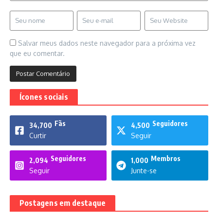
Salvar meus dados neste navegador para a próxima vez
que eu comentar.
Ícones sociais
Fãs
Seguidores
34,700
4,500
Curtir
Seguir
Seguidores
Membros
2,094
1,000
Seguir
Junte-se
Postagens em destaque