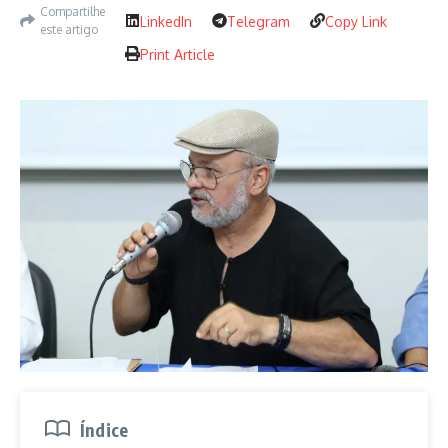
Compartilhe
LinkedIn
Telegram
Copy Link
este artigo
Print Article
Índice