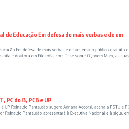
al de Educação Em defesa de mais verbas e de um
ducação Em defesa de mais verbas e de um ensino público gratuito e
sofia e doutora em Filosofia, com Tese sobre O Jovem Marx, as sua
T, PC do B, PCB e UP
B e UP Reinaldo Pantaleão sugere Adriana Accorsi, acena a PSTU e P
or Reinaldo Pantaleão apresentará à Executiva Nacional e à sigla, e