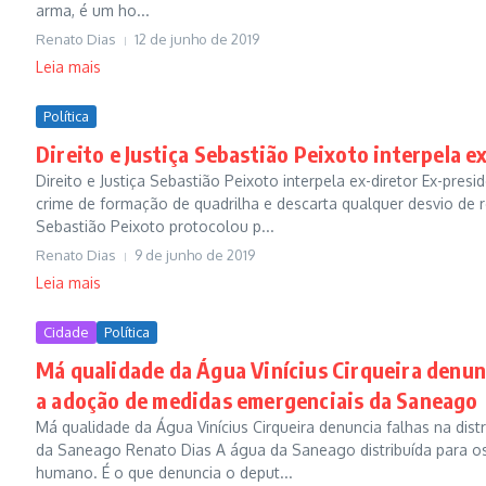
arma, é um ho...
Renato Dias
12 de junho de 2019
Leia mais
Política
Direito e Justiça Sebastião Peixoto interpela e
Direito e Justiça Sebastião Peixoto interpela ex-diretor Ex-pre
crime de formação de quadrilha e descarta qualquer desvio de 
Sebastião Peixoto protocolou p...
Renato Dias
9 de junho de 2019
Leia mais
Cidade
Política
Má qualidade da Água Vinícius Cirqueira denun
a adoção de medidas emergenciais da Saneago
Má qualidade da Água Vinícius Cirqueira denuncia falhas na di
da Saneago Renato Dias A água da Saneago distribuída para os
humano. É o que denuncia o deput...