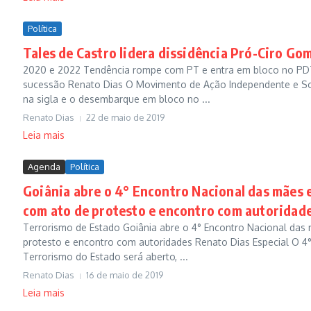
Política
Tales de Castro lidera dissidência Pró-Ciro Go
2020 e 2022 Tendência rompe com PT e entra em bloco no PDT 
sucessão Renato Dias O Movimento de Ação Independente e Socia
na sigla e o desembarque em bloco no ...
Renato Dias
22 de maio de 2019
Leia mais
Agenda
Política
Goiânia abre o 4° Encontro Nacional das mães e
com ato de protesto e encontro com autoridad
Terrorismo de Estado Goiânia abre o 4° Encontro Nacional das 
protesto e encontro com autoridades Renato Dias Especial O 4°
Terrorismo do Estado será aberto, ...
Renato Dias
16 de maio de 2019
Leia mais