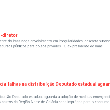
x-diretor
sidente do Imas nega envolvimento em irregularidades, descarta supos
recursos públicos para bolsos privados O ex-presidente do Imas
cia falhas na distribuição Deputado estadual agua
stribuição Deputado estadual aguarda a adoção de medidas emergenci
 bairros da Região Norte de Goiânia seria imprópria para o consumo