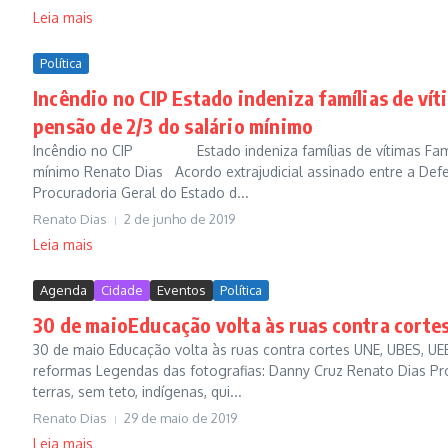
Leia mais
Política
Incêndio no CIP Estado indeniza famílias de ví
pensão de 2/3 do salário mínimo
Incêndio no CIP Estado indeniza famílias de vítimas Famili
mínimo Renato Dias Acordo extrajudicial assinado entre a Def
Procuradoria Geral do Estado d...
Renato Dias
2 de junho de 2019
Leia mais
Agenda
Cidade
Eventos
Política
30 de maioEducação volta às ruas contra corte
30 de maio Educação volta às ruas contra cortes UNE, UBES, UE
reformas Legendas das fotografias: Danny Cruz Renato Dias Pro
terras, sem teto, indígenas, qui...
Renato Dias
29 de maio de 2019
Leia mais