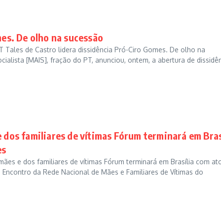
mes. De olho na sucessão
Tales de Castro lidera dissidência Pró-Ciro Gomes. De olho na
lista [MAIS], fração do PT, anunciou, ontem, a abertura de dissidê
 dos familiares de vítimas Fórum terminará em Bras
es
mães e dos familiares de vítimas Fórum terminará em Brasília com at
 Encontro da Rede Nacional de Mães e Familiares de Vítimas do