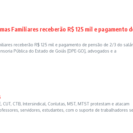
timas Familiares receberão R$ 125 mil e pagamento d
ares receberão R$ 125 mil e pagamento de pensão de 2/3 do salár
ensoria Pública do Estado de Goiás [DPE-GO], advogados e a
s
E, CUT, CTB, Intersindical, Conlutas, MST, MTST protestam e atacam
fessores, servidores, estudantes, com o suporte de trabalhadores 