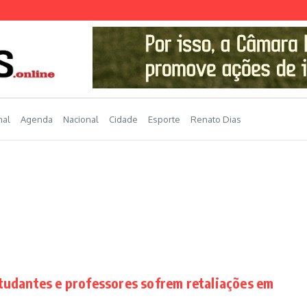
nal
Agenda
Nacional
Cidade
Esporte
Renato Dias
udantes e professores sofrem retaliações em