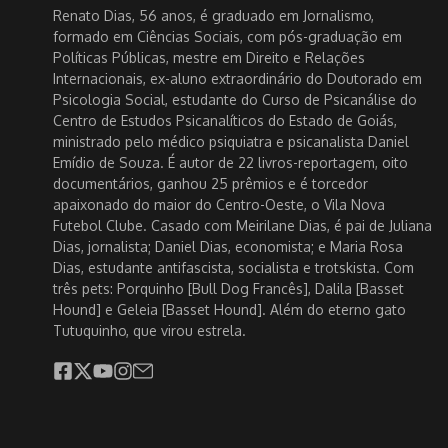
Renato Dias, 56 anos, é graduado em Jornalismo,
formado em Ciências Sociais, com pós-graduação em
Políticas Públicas, mestre em Direito e Relações
Internacionais, ex-aluno extraordinário do Doutorado em
Psicologia Social, estudante do Curso de Psicanálise do
Centro de Estudos Psicanalíticos do Estado de Goiás,
ministrado pelo médico psiquiatra e psicanalista Daniel
Emídio de Souza. É autor de 22 livros-reportagem, oito
documentários, ganhou 25 prêmios e é torcedor
apaixonado do maior do Centro-Oeste, o Vila Nova
Futebol Clube. Casado com Meirilane Dias, é pai de Juliana
Dias, jornalista; Daniel Dias, economista; e Maria Rosa
Dias, estudante antifascista, socialista e trotskista. Com
três pets: Porquinho [Bull Dog Francês], Dalila [Basset
Hound] e Geleia [Basset Hound]. Além do eterno gato
Tutuquinho, que virou estrela.