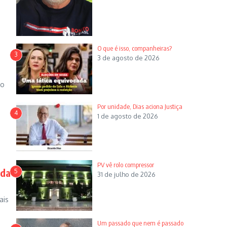
O que é isso, companheiras?
3
3 de agosto de 2026
to
Por unidade, Dias aciona Justiça
4
1 de agosto de 2026
PV vê rolo compressor
rda
5
31 de julho de 2026
ais
Um passado que nem é passado