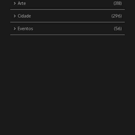
Arte
(318)
Cidade
(296)
Eventos
(56)